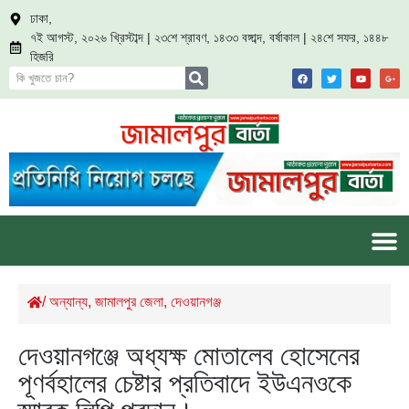
ঢাকা,
৭ই আগস্ট, ২০২৬ খ্রিস্টাব্দ | ২৩শে শ্রাবণ, ১৪৩৩ বঙ্গাব্দ, বর্ষাকাল | ২৪শে সফর, ১৪৪৮
হিজরি
/
অন্যান্য
,
জামালপুর জেলা
,
দেওয়ানগঞ্জ
দেওয়ানগঞ্জে অধ্যক্ষ মোতালেব হোসেনের
পূণর্বহালের চেষ্টার প্রতিবাদে ইউএনওকে