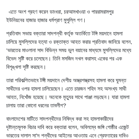
এতে অংশ গ্রহণ করেন ডাংধরা, চরআমখাওয়া ও পাররামরামপুর
ইউনিয়নের হাজার হাজার ধর্মপ্রাণ মুসুল্লি গণ।
প্রতিবাদ সভায় বক্তারা সাদপন্থী কর্তৃক অতর্কিতে টঙ্গি ময়দানে হামলা
চালিয়ে মুসল্লিদের হত্যা ও রক্তাক্ত আহত করার প্রতিবাদ জানিয়ে বলেন,
‘ভারতের মাওলানা সাদ বিভিন্ন সময় ভুল বয়ানের মাধ্যমে মুসল্লিদের মধ্যে
বিভেদ সৃষ্টি করে চলেছেন। তিনি মসজিদ দখল করাসহ একের পর এক
বিশৃঙ্খলা সৃষ্টি করছেন।
তারা পরিকল্পিতভাবে টঙ্গী ময়দানে দেশীয় অস্ত্রশস্ত্রসহ হামলা করে ঘুমন্ত
সাথীদের ওপর হামলা চালিয়েছেন। এতে চারজন শহিদ সহ অসংখ্য সাথী
আহত, নিখোঁজ হয়েছে। অনেকে মৃত্যুর সাথে পাঞ্জা লড়ছেন। যারা হামলা
চালায় তারা কোনো ধরনের তাবলীগ?
বাংলাদেশের মাটিতে সাদপন্থীদের নিষিদ্ধ করা সহ হামলাকারীদের
দৃষ্টান্তমূলক বিচার দাবি করে বক্তারা বলেন, অবিলম্বে জঙ্গি গোষ্ঠীর এজেন্ট
ভারতের দালাল সা’দ পন্থীদের আইনের আওতায় এনে গ্রেফতারের দাবিও