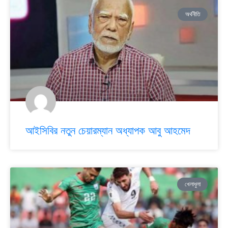
অর্থনীতি
আইসিবির নতুন চেয়ারম্যান অধ্যাপক আবু আহমেদ
খেলাধুলা