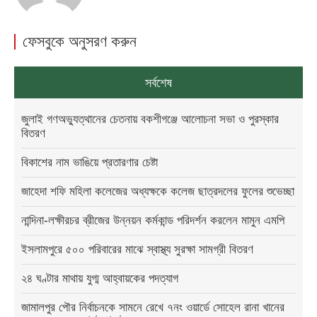
ফেসবুকে অনুসরণ করুন
সর্বশেষ
জুলাই গণঅভ্যুত্থানের চেতনায় বকশীগঞ্জে আলোচনা সভা ও পুরস্কার
বিতরণ
বিকাশের নাম ভাঙিয়ে প্রতারণার চেষ্টা
জাহেদা শফি মহিলা কলেজের অধ্যক্ষকে কলেজ ছাত্রদলের ফুলের শুভেচ্ছা
নান্দিনা-লক্ষীরচর ব্রীজের উন্নয়ন কর্মকান্ড পরিদর্শন করলেন মামুন এমপি
ইসলামপুরে ৫০০ পরিবারের মাঝে স্বাস্থ্য সুরক্ষা সামগ্রী বিতরণ
২৪ ঘণ্টার মাথায় যুগ্ম আহ্বায়কের পদত্যাগ
জামালপুর পৌর নির্বাচনকে সামনে রেখে ৭নং ওয়ার্ডে সোহেল রানা খানের