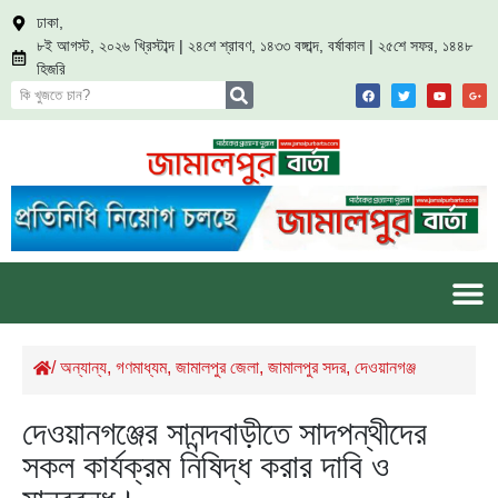
ঢাকা,
৮ই আগস্ট, ২০২৬ খ্রিস্টাব্দ | ২৪শে শ্রাবণ, ১৪৩৩ বঙ্গাব্দ, বর্ষাকাল | ২৫শে সফর, ১৪৪৮
হিজরি
/
অন্যান্য
,
গণমাধ্যম
,
জামালপুর জেলা
,
জামালপুর সদর
,
দেওয়ানগঞ্জ
দেওয়ানগঞ্জের সানন্দবাড়ীতে সাদপন্থীদের
সকল কার্যক্রম নিষিদ্ধ করার দাবি ও