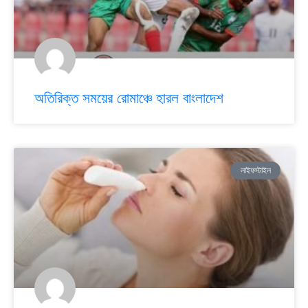
অতিরিক্ত সময়ের রোমাঞ্চে হারল বাংলাদেশ
লাইফস্টাইল