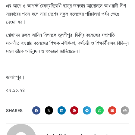
এর আগে ৫ আগস্ট বৈষম্যবিরোধী ছাত্র জনতার আন্দোলনে আওয়ামী লীগ
সরকারের পতন হলে সারা দেশের স্কুল কলেজের পরিচালনা পর্ষদ ভেঙে
দেওয়া হয়।
মোহাম্মদ রুহুল আমিন মিলনকে তুলশীপুর ডিগ্রি কলেজের সভাপতি
মনোনীত হওয়ায় কলেজের শিক্ষক -শিক্ষিকা, কর্মচারী ও শিক্ষার্থীরাসহ বিভিন্ন
মহল তাঁকে অভিনন্দন ও শুভেচ্ছা জানিয়েছেন।
জামালপুর।
২২.১০.২৪
SHARES