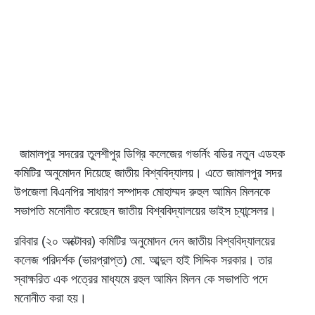
জামালপুর সদরের তুলশীপুর ডিগ্রি কলেজের গভর্নিং বডির নতুন এডহক
কমিটির অনুমোদন দিয়েছে জাতীয় বিশ্ববিদ্যালয়। এতে জামালপুর সদর
উপজেলা বিএনপির সাধারণ সম্পাদক মোহাম্মদ রুহুল আমিন মিলনকে
সভাপতি মনোনীত করেছেন জাতীয় বিশ্ববিদ্যালয়ের ভাইস চ্যান্সেলর।
রবিবার (২০ অক্টোবর) কমিটির অনুমোদন দেন জাতীয় বিশ্ববিদ্যালয়ের
কলেজ পরিদর্শক (ভারপ্রাপ্ত) মো. আব্দুল হাই সিদ্দিক সরকার। তার
স্বাক্ষরিত এক পত্রের মাধ্যমে রহুল আমিন মিলন কে সভাপতি পদে
মনোনীত করা হয়।