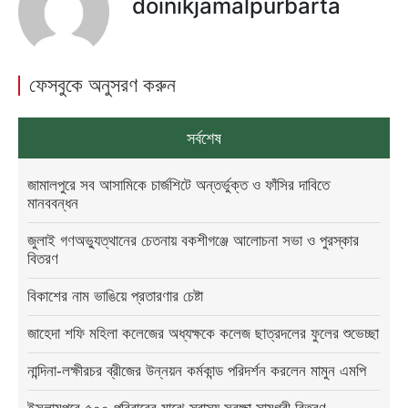
doinikjamalpurbarta
ফেসবুকে অনুসরণ করুন
সর্বশেষ
জামালপুরে সব আসামিকে চার্জশিটে অন্তর্ভুক্ত ও ফাঁসির দাবিতে
মানববন্ধন
জুলাই গণঅভ্যুত্থানের চেতনায় বকশীগঞ্জে আলোচনা সভা ও পুরস্কার
বিতরণ
বিকাশের নাম ভাঙিয়ে প্রতারণার চেষ্টা
জাহেদা শফি মহিলা কলেজের অধ্যক্ষকে কলেজ ছাত্রদলের ফুলের শুভেচ্ছা
নান্দিনা-লক্ষীরচর ব্রীজের উন্নয়ন কর্মকান্ড পরিদর্শন করলেন মামুন এমপি