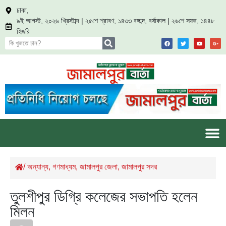
ঢাকা,
৯ই আগস্ট, ২০২৬ খ্রিস্টাব্দ | ২৫শে শ্রাবণ, ১৪৩৩ বঙ্গাব্দ, বর্ষাকাল | ২৬শে সফর, ১৪৪৮
হিজরি
/
অন্যান্য
,
গণমাধ্যম
,
জামালপুর জেলা
,
জামালপুর সদর
তুলশীপুর ডিগ্রি কলেজের সভাপতি হলেন
মিলন