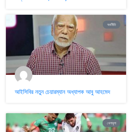
অর্থনীতি
আইসিবির নতুন চেয়ারম্যান অধ্যাপক আবু আহমেদ
খেলাধুলা