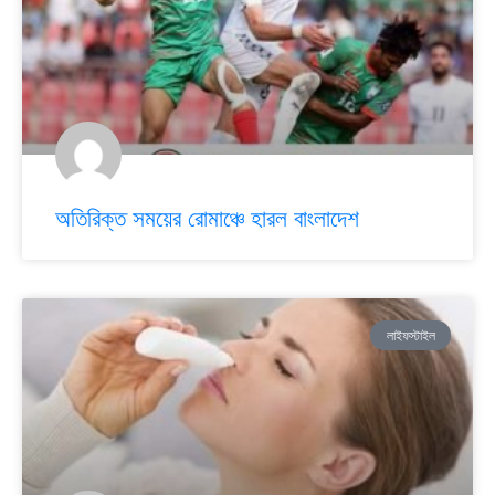
অতিরিক্ত সময়ের রোমাঞ্চে হারল বাংলাদেশ
লাইফস্টাইল