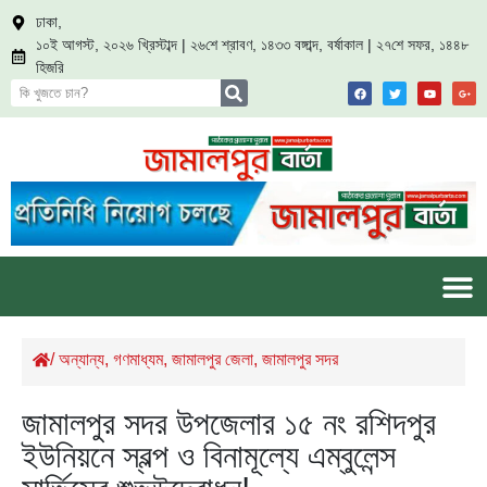
ঢাকা,
১০ই আগস্ট, ২০২৬ খ্রিস্টাব্দ | ২৬শে শ্রাবণ, ১৪৩৩ বঙ্গাব্দ, বর্ষাকাল | ২৭শে সফর, ১৪৪৮
হিজরি
/
অন্যান্য
,
গণমাধ্যম
,
জামালপুর জেলা
,
জামালপুর সদর
জামালপুর সদর উপজেলার ১৫ নং রশিদপুর
ইউনিয়নে স্বল্প ও বিনামূল্যে এম্বুলেন্স