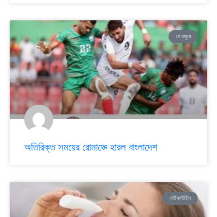
খেলাধুলা
অতিরিক্ত সময়ের রোমাঞ্চে হারল বাংলাদেশ
লাইফস্টাইল