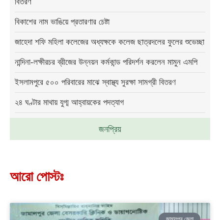
বিতরণ
বিকাশের নাম ভাঙিয়ে প্রতারণার চেষ্টা
জাহেদা শফি মহিলা কলেজের অধ্যক্ষকে কলেজ ছাত্রদলের ফুলের শুভেচ্ছা
নান্দিনা-লক্ষীরচর ব্রীজের উন্নয়ন কর্মকান্ড পরিদর্শন করলেন মামুন এমপি
ইসলামপুরে ৫০০ পরিবারের মাঝে স্বাস্থ্য সুরক্ষা সামগ্রী বিতরণ
২৪ ঘণ্টার মাথায় যুগ্ম আহ্বায়কের পদত্যাগ
জনপ্রিয়
আরো পোস্টঃ
জামালপুর জেলা