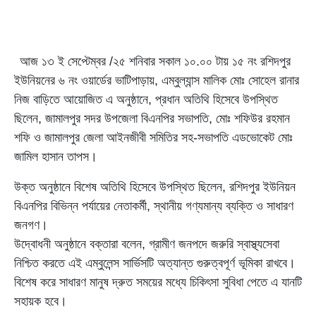
আজ ১৩ ই সেপ্টেম্বর /২৫ শনিবার সকাল ১০.০০ টায় ১৫ নং রশিদপুর
ইউনিয়নের ৬ নং ওয়ার্ডের ভাটিপাড়ায়, এম্বুল্যান্স মালিক মোঃ সোহেল রানার
নিজ বাড়িতে আয়োজিত এ অনুষ্ঠানে, প্রধান অতিথি হিসেবে উপস্থিত
ছিলেন, জামালপুর সদর উপজেলা বিএনপির সভাপতি, মোঃ শফিউর রহমান
শফি ও জামালপুর জেলা আইনজীবী সমিতির সহ-সভাপতি এডভোকেট মোঃ
জামিল হাসান তাপস।
উক্ত অনুষ্ঠানে বিশেষ অতিথি হিসেবে উপস্থিত ছিলেন, রশিদপুর ইউনিয়ন
বিএনপির বিভিন্ন পর্যায়ের নেতাকর্মী, স্থানীয় গণ্যমান্য ব্যক্তি ও সাধারণ
জনগণ।
উদ্বোধনী অনুষ্ঠানে বক্তারা বলেন, গ্রামীণ জনপদে জরুরি স্বাস্থ্যসেবা
নিশ্চিত করতে এই এম্বুলেন্স সার্ভিসটি অত্যান্ত গুরুত্বপূর্ণ ভূমিকা রাখবে।
বিশেষ করে সাধারণ মানুষ দ্রুত সময়ের মধ্যে চিকিৎসা সুবিধা পেতে এ যানটি
সহায়ক হবে।