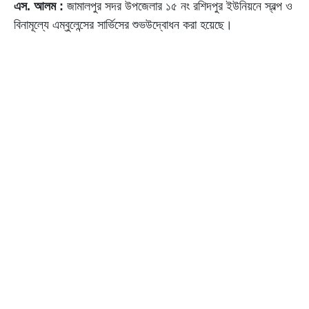
এস. আলম :
জামালপুর সদর উপজেলার ১৫ নং রশিদপুর ইউনিয়নে স্বল্প ও
বিনামূল্যে এম্বুলেন্সের সার্ভিসের শুভউদ্বোধন করা হয়েছে।