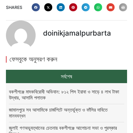
SHARES
doinikjamalpurbarta
ফেসবুকে অনুসরণ করুন
সর্বশেষ
বকশীগঞ্জে মাদকবিরোধী অভিযান: ৮১২ পিস ইয়াবা ও সাড়ে ৪ লাখ টাকা
উদ্ধার, আসামি পলাতক
জামালপুরে সব আসামিকে চার্জশিটে অন্তর্ভুক্ত ও ফাঁসির দাবিতে
মানববন্ধন
জুলাই গণঅভ্যুত্থানের চেতনায় বকশীগঞ্জে আলোচনা সভা ও পুরস্কার