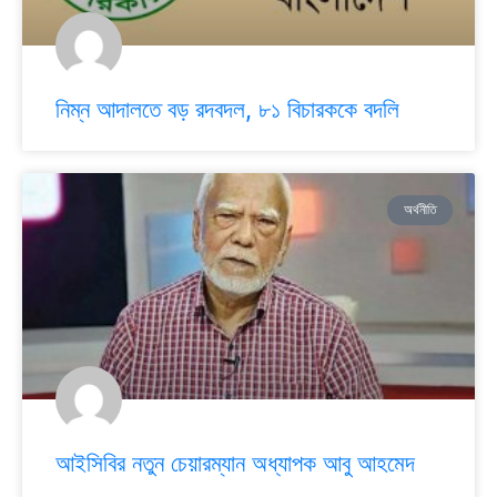
নিম্ন আদালতে বড় রদবদল, ৮১ বিচারককে বদলি
অর্থনীতি
আইসিবির নতুন চেয়ারম্যান অধ্যাপক আবু আহমেদ