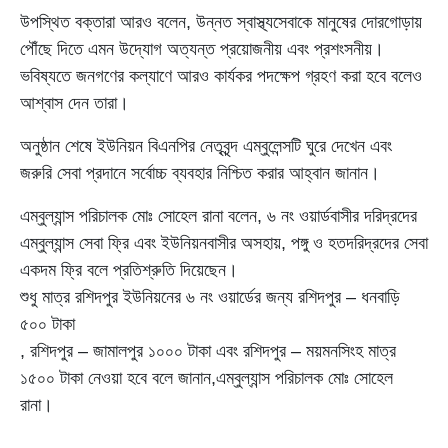
উপস্থিত বক্তারা আরও বলেন, উন্নত স্বাস্থ্যসেবাকে মানুষের দোরগোড়ায়
পৌঁছে দিতে এমন উদ্যোগ অত্যন্ত প্রয়োজনীয় এবং প্রশংসনীয়।
ভবিষ্যতে জনগণের কল্যাণে আরও কার্যকর পদক্ষেপ গ্রহণ করা হবে বলেও
আশ্বাস দেন তারা।
অনুষ্ঠান শেষে ইউনিয়ন বিএনপির নেতৃবৃন্দ এম্বুলেন্সটি ঘুরে দেখেন এবং
জরুরি সেবা প্রদানে সর্বোচ্চ ব্যবহার নিশ্চিত করার আহ্বান জানান।
এম্বুল্যান্স পরিচালক মোঃ সোহেল রানা বলেন, ৬ নং ওয়ার্ডবাসীর দরিদ্রদের
এম্বুল্যান্স সেবা ফ্রি এবং ইউনিয়নবাসীর অসহায়, পঙ্গু ও হতদরিদ্রদের সেবা
একদম ফ্রি বলে প্রতিশ্রুতি দিয়েছেন।
শুধু মাত্র রশিদপুর ইউনিয়নের ৬ নং ওয়ার্ডের জন্য রশিদপুর – ধনবাড়ি
৫০০ টাকা
, রশিদপুর – জামালপুর ১০০০ টাকা এবং রশিদপুর – ময়মনসিংহ মাত্র
১৫০০ টাকা নেওয়া হবে বলে জানান,এম্বুল্যান্স পরিচালক মোঃ সোহেল
রানা।