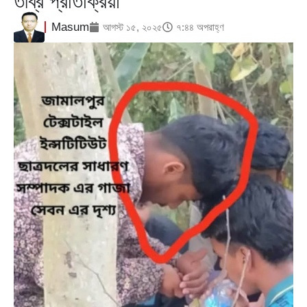
তীব্র প্রতিক্রিয়া
Masum
আগস্ট ১৫, ২০২৫
৭:৪৪ অপরাহ্ণ