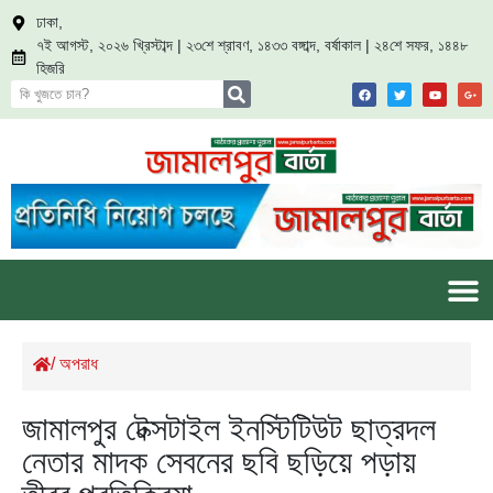
ঢাকা,
৭ই আগস্ট, ২০২৬ খ্রিস্টাব্দ | ২৩শে শ্রাবণ, ১৪৩৩ বঙ্গাব্দ, বর্ষাকাল | ২৪শে সফর, ১৪৪৮
হিজরি
/
অপরাধ
জামালপুর টেক্সটাইল ইনস্টিটিউট ছাত্রদল
নেতার মাদক সেবনের ছবি ছড়িয়ে পড়ায়