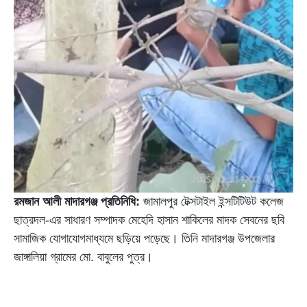
রমজান আলী মাদারগঞ্জ প্রতিনিধি:
জামালপুর টেক্সটাইল ইন্সটিটিউট কলেজ
ছাত্রদল-এর সাধারণ সম্পাদক মেহেদি হাসান শাকিলের মাদক সেবনের ছবি
সামাজিক যোগাযোগমাধ্যমে ছড়িয়ে পড়েছে। তিনি মাদারগঞ্জ উপজেলার
জাঙ্গালিয়া গ্রামের মো. বাবুলের পুত্র।