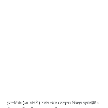
বৃহস্পতিবার (১৪ আগস্ট) সকাল থেকে ফেসবুকের বিভিন্ন অ্যাকাউন্ট ও