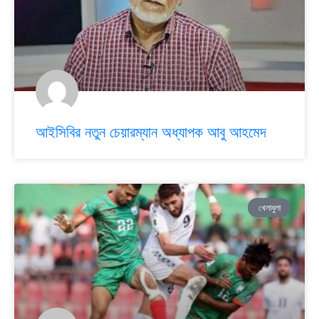
আইসিবির নতুন চেয়ারম্যান অধ্যাপক আবু আহমেদ
খেলাধুলা