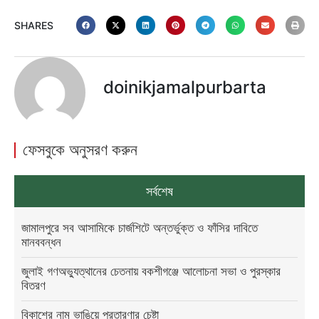
SHARES
doinikjamalpurbarta
ফেসবুকে অনুসরণ করুন
সর্বশেষ
জামালপুরে সব আসামিকে চার্জশিটে অন্তর্ভুক্ত ও ফাঁসির দাবিতে
মানববন্ধন
জুলাই গণঅভ্যুত্থানের চেতনায় বকশীগঞ্জে আলোচনা সভা ও পুরস্কার
বিতরণ
বিকাশের নাম ভাঙিয়ে প্রতারণার চেষ্টা