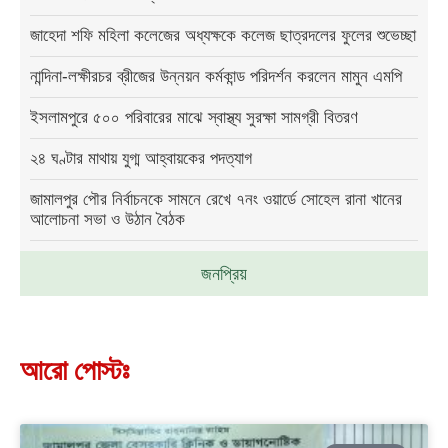
জাহেদা শফি মহিলা কলেজের অধ্যক্ষকে কলেজ ছাত্রদলের ফুলের শুভেচ্ছা
নান্দিনা-লক্ষীরচর ব্রীজের উন্নয়ন কর্মকান্ড পরিদর্শন করলেন মামুন এমপি
ইসলামপুরে ৫০০ পরিবারের মাঝে স্বাস্থ্য সুরক্ষা সামগ্রী বিতরণ
২৪ ঘণ্টার মাথায় যুগ্ম আহ্বায়কের পদত্যাগ
জামালপুর পৌর নির্বাচনকে সামনে রেখে ৭নং ওয়ার্ডে সোহেল রানা খানের
আলোচনা সভা ও উঠান বৈঠক
জনপ্রিয়
আরো পোস্টঃ