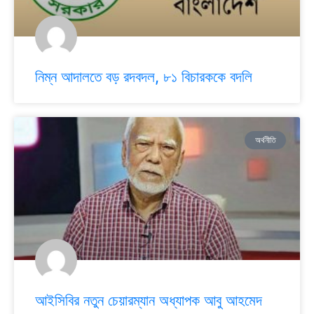
নিম্ন আদালতে বড় রদবদল, ৮১ বিচারককে বদলি
অর্থনীতি
আইসিবির নতুন চেয়ারম্যান অধ্যাপক আবু আহমেদ