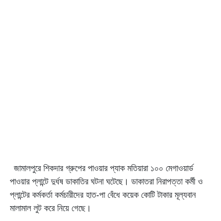
জামালপুরে শিকদার গ্রুপের পাওয়ার প্যাক মতিয়ারা ১০০ মেগাওয়ার্ড
পাওয়ার প্লান্টে দুর্ধষ ডাকাতির ঘটনা ঘটেছে। ডাকাতরা নিরাপত্তা কর্মী ও
প্লান্টের কর্মকর্তা কর্মচারীদের হাত-পা বেঁধে কয়েক কোটি টাকার মূল্যবান
মালামাল লুট করে নিয়ে গেছে।