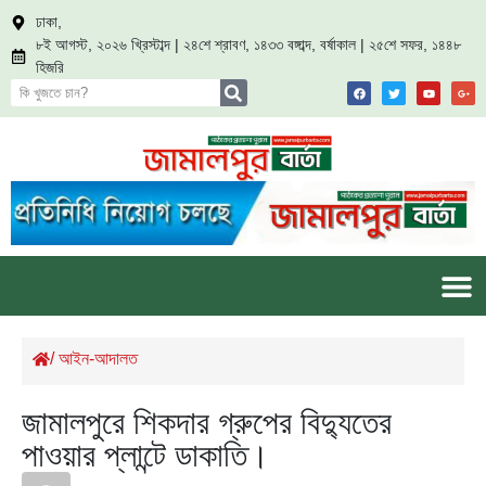
ঢাকা,
৮ই আগস্ট, ২০২৬ খ্রিস্টাব্দ | ২৪শে শ্রাবণ, ১৪৩৩ বঙ্গাব্দ, বর্ষাকাল | ২৫শে সফর, ১৪৪৮
হিজরি
/
আইন-আদালত
জামালপুরে শিকদার গ্রুপের বিদ্যুতের
পাওয়ার প্লান্টে ডাকাতি।