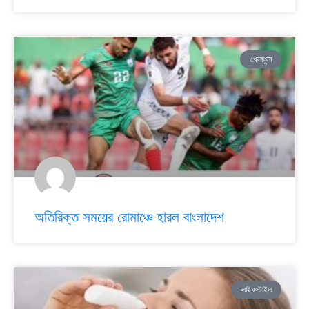
খেলাধুলা
অতিরিক্ত সময়ের রোমাঞ্চে হারল বাংলাদেশ
লাইফস্টাইল