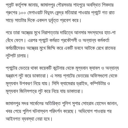
প্লান্ট কর্তৃপক্ষ জানায়, জামালপুর পৌরসভার শাহপুরে অবস্থিত শিকদার
গ্রুপের ১০০ মেগাওয়াট বিদ্যুৎ কেন্দ্র মতিয়ারা পাওয়ার প্লান্টে গত রাত
সাড়ে সাতটার দিকে একদল দুর্বৃত্ত প্রবেশ করে।
পরে তারা অস্ত্রের মুখে নিরাপত্তার দায়িত্বে আনসার সদস্যদের হাত-পা
বেঁধে ফেলে। এরপর প্লান্টে কর্মরত প্রকৌশলী ও অন্যান্য কর্মকর্তা
কর্মচারীদেরও অস্ত্রের মুখে জিম্মি করে একটি ভবনে আটকে রেখে রাতভর
লুটপাট চালায়।
প্লান্টের ভেতরে থাকা কয়েকটি কন্টেনার থেকে মূল্যবান ক্যাবল ও অন্যান্য
যন্ত্রাংশ লুট করে ডাকাতরা। এ সময় প্লাটের ভেতরের অফিসগুলো থেকে
মূল্যবান উপকরণ নিয়ে যায়। সিসি ক্যামেরার ড্রাইভ, কম্পিউটার ও
মূল্যবান জিনিসপত্র লুট করে নিয়ে যায় ডাকাতরা।
জামালপুর সদর সার্কেলের অতিরিক্ত পুলিশ সুপার সোহরাব হোসেন জানান,
খবর পেয়ে পুলিশ ঘটনাস্থল পরিদর্শন করেছে। অভিযোগ পাওয়ার পর
আইনগত ব্যবস্থা নেয়া হবে।