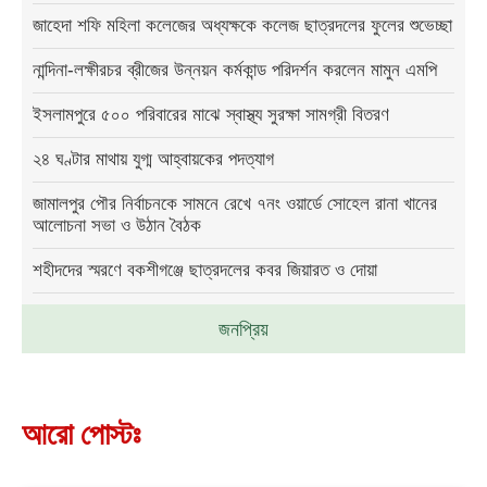
জাহেদা শফি মহিলা কলেজের অধ্যক্ষকে কলেজ ছাত্রদলের ফুলের শুভেচ্ছা
নান্দিনা-লক্ষীরচর ব্রীজের উন্নয়ন কর্মকান্ড পরিদর্শন করলেন মামুন এমপি
ইসলামপুরে ৫০০ পরিবারের মাঝে স্বাস্থ্য সুরক্ষা সামগ্রী বিতরণ
২৪ ঘণ্টার মাথায় যুগ্ম আহ্বায়কের পদত্যাগ
জামালপুর পৌর নির্বাচনকে সামনে রেখে ৭নং ওয়ার্ডে সোহেল রানা খানের
আলোচনা সভা ও উঠান বৈঠক
শহীদদের স্মরণে বকশীগঞ্জে ছাত্রদলের কবর জিয়ারত ও দোয়া
জনপ্রিয়
আরো পোস্টঃ