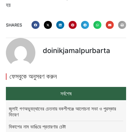
হয়
SHARES
doinikjamalpurbarta
ফেসবুকে অনুসরণ করুন
সর্বশেষ
জুলাই গণঅভ্যুত্থানের চেতনায় বকশীগঞ্জে আলোচনা সভা ও পুরস্কার
বিতরণ
বিকাশের নাম ভাঙিয়ে প্রতারণার চেষ্টা