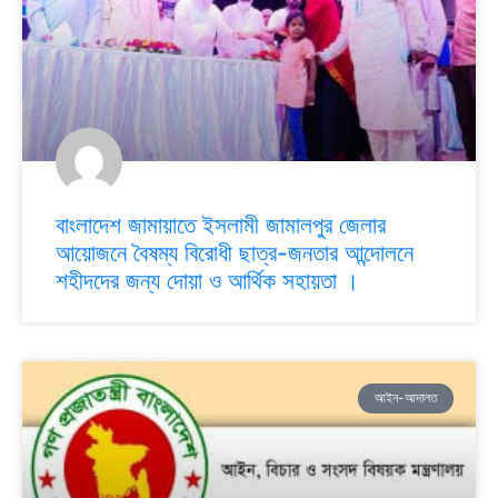
বাংলাদেশ জামায়াতে ইসলামী জামালপুর জেলার
আয়োজনে বৈষম্য বিরোধী ছাত্র-জনতার আন্দোলনে
শহীদদের জন্য দোয়া ও আর্থিক সহায়তা ।
আইন-আদালত