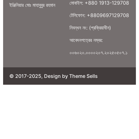
মোবাইল: +880 1913-129708
ইঞ্জিনিয়ার মোঃ মাহাবুবুর রহমান
টেলিফোন: +8809697129708
নিবন্ধন নং: (প্রক্রিয়াধীন)
আবেদনপত্রের নম্বর:
০০৬০২০.০০০০২০৭.২০২৫০৫০৭.১
© 2017-2025, Design by Theme Sells