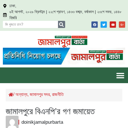
ঢাকা,
৬ই আগস্ট, ২০২৬ খ্রিস্টাব্দ | ২২শে শ্রাবণ, ১৪৩৩ বঙ্গাব্দ, বর্ষাকাল | ২৩শে সফর, ১৪৪৮
হিজরি
/
অন্যান্য
,
জামালপুর সদর
,
রাজনীতি
জামালপুরে বিএনপি’র গণ জমায়েত
doinikjamalpurbarta