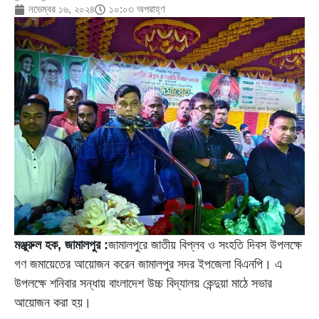
নভেম্বর ১৬, ২০২৪
১০:০৩ অপরাহ্ণ
মঞ্জুরুল হক, জামালপুর :
জামালপুরে জাতীয় বিপ্লব ও সংহতি দিবস উপলক্ষে
গণ জমায়েতের আয়োজন করেন জামালপুর সদর ইপজেলা বিএনপি। এ
উপলক্ষে শনিবার সন্ধায় বাংলাদেশ উচ্চ বিদ্যালয় কেন্দুয়া মাঠে সভার
আয়োজন করা হয়।