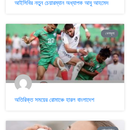
আইসিবির নতুন চেয়ারম্যান অধ্যাপক আবু আহমেদ
খেলাধুলা
অতিরিক্ত সময়ের রোমাঞ্চে হারল বাংলাদেশ