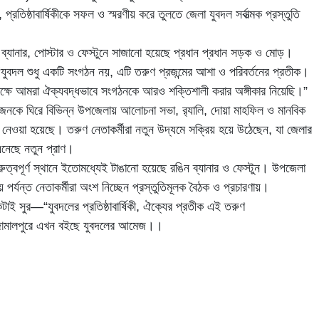
 প্রতিষ্ঠাবার্ষিকীকে সফল ও স্মরণীয় করে তুলতে জেলা যুবদল সর্বাত্মক প্রস্তুতি
ব্যানার, পোস্টার ও ফেস্টুনে সাজানো হয়েছে প্রধান প্রধান সড়ক ও মোড়।
যুবদল শুধু একটি সংগঠন নয়, এটি তরুণ প্রজন্মের আশা ও পরিবর্তনের প্রতীক।
 উপলক্ষে আমরা ঐক্যবদ্ধভাবে সংগঠনকে আরও শক্তিশালী করার অঙ্গীকার নিয়েছি।”
কে ঘিরে বিভিন্ন উপজেলায় আলোচনা সভা, র‌্যালি, দোয়া মাহফিল ও মানবিক
গ নেওয়া হয়েছে। তরুণ নেতাকর্মীরা নতুন উদ্যমে সক্রিয় হয়ে উঠেছেন, যা জেলার
এনেছে নতুন প্রাণ।
রুত্বপূর্ণ স্থানে ইতোমধ্যেই টাঙানো হয়েছে রঙিন ব্যানার ও ফেস্টুন। উপজেলা
 পর্যন্ত নেতাকর্মীরা অংশ নিচ্ছেন প্রস্তুতিমূলক বৈঠক ও প্রচারণায়।
াই সুর—“যুবদলের প্রতিষ্ঠাবার্ষিকী, ঐক্যের প্রতীক এই তরুণ
জামালপুরে এখন বইছে যুবদলের আমেজ।।