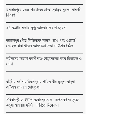
ইসলামপুরে ৫০০ পরিবারের মাঝে স্বাস্থ্য সুরক্ষা সামগ্রী
বিতরণ
২৪ ঘণ্টার মাথায় যুগ্ম আহ্বায়কের পদত্যাগ
জামালপুর পৌর নির্বাচনকে সামনে রেখে ৭নং ওয়ার্ডে
সোহেল রানা খানের আলোচনা সভা ও উঠান বৈঠক
শহীদদের স্মরণে বকশীগঞ্জে ছাত্রদলের কবর জিয়ারত ও
দোয়া
রাষ্ট্রীয় মর্যাদায় চিরনিদ্রায় শায়িত বীর মুক্তিযোদ্ধা
এটিএম গোলাম মোস্তফা
সরিষাবাড়ীতে ইউপি চেয়ারম্যানকে অপসারণ ও সুজন
হত্যা মামলায় ফাঁসি দাবিতে বিক্ষোভ।