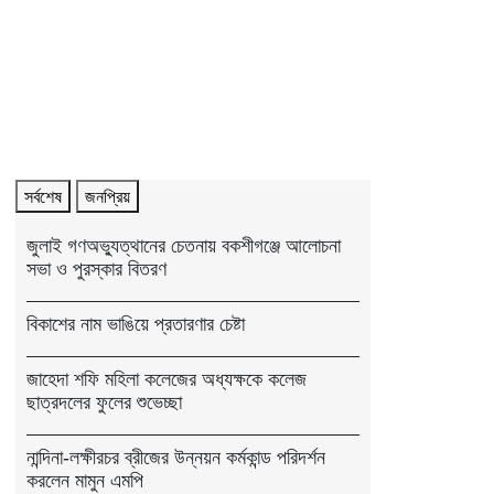
সর্বশেষ
জনপ্রিয়
জুলাই গণঅভ্যুত্থানের চেতনায় বকশীগঞ্জে আলোচনা
সভা ও পুরস্কার বিতরণ
বিকাশের নাম ভাঙিয়ে প্রতারণার চেষ্টা
জাহেদা শফি মহিলা কলেজের অধ্যক্ষকে কলেজ
ছাত্রদলের ফুলের শুভেচ্ছা
নান্দিনা-লক্ষীরচর ব্রীজের উন্নয়ন কর্মকান্ড পরিদর্শন
করলেন মামুন এমপি