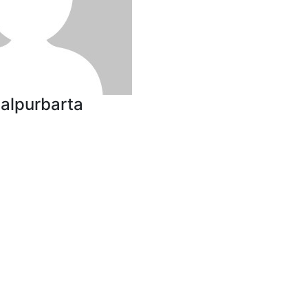
malpurbarta