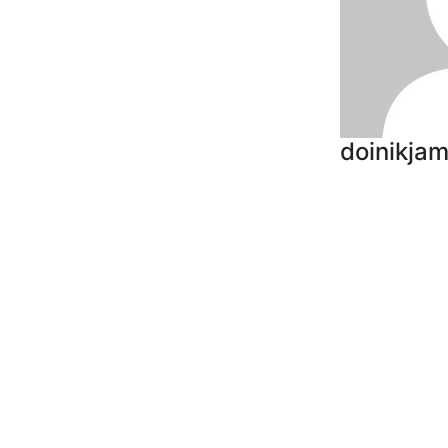
doinikja