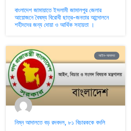
বাংলাদেশ জামায়াতে ইসলামী জামালপুর জেলার
আয়োজনে বৈষম্য বিরোধী ছাত্র-জনতার আন্দোলনে
শহীদদের জন্য দোয়া ও আর্থিক সহায়তা ।
আইন-আদালত
নিম্ন আদালতে বড় রদবদল, ৮১ বিচারককে বদলি