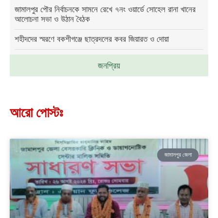
জামালপুর পৌর নির্বাচনকে সামনে রেখে ৭নং ওয়ার্ডে সোহেল রানা খানের
আলোচনা সভা ও উঠান বৈঠক
শহীদদের স্মরণে বকশীগঞ্জে ছাত্রদলের কবর জিয়ারত ও দোয়া
জনপ্রিয়
আরো পোস্টঃ
জামালপুর জেলা