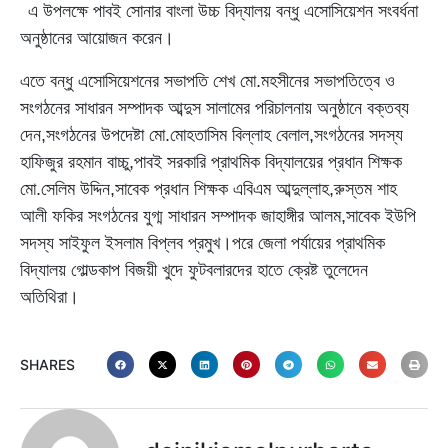
এ উপলক্ষে পাবই সোনার বাংলা উচ্চ বিদ্যালয় বন্ধু এসোসিয়েশন সংবর্ধনা
অনুষ্ঠানের আয়োজন করেন।
এতে বন্ধু এসোসিয়েশনের সভাপতি শেখ মো.মহসীনের সভাপতিত্বে ও
সংগঠনের সাধারন সম্পাদক আব্দুস সালামের পরিচালনায় অনুষ্ঠানে বক্তব্য
দেন,সংগঠনের উপদেষ্টা মো.মোহতাসিম বিল্লাহ বেলাল,সংগঠনের সদস্য
হাফিজুর রহমান বাচ্চু,পাবই সরকারি প্রাথমিক বিদ্যালয়ের প্রধান শিক্ষক
মো.সেলিম উদ্দিন,সাবেক প্রধান শিক্ষক এবিএম আব্দুল্লাহ,রুস্তম শাহ
আলী ফকির সংগঠনের যুগ্ম সাধারন সম্পাদক জাহাঙ্গীর আলম,সাবেক ইউপি
সদস্য সাইফুল ইসলাম বিপ্লব প্রমুখ।পরে জেলা পর্যায়ের প্রাথমিক
বিদ্যালয় গোল্ডকাপ বিজয়ী খুদে ফুটবলারদের হাতে ক্রেষ্ট তুলেদেন
অতিথিরা।
SHARES