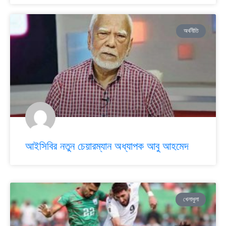
অর্থনীতি
আইসিবির নতুন চেয়ারম্যান অধ্যাপক আবু আহমেদ
খেলাধুলা