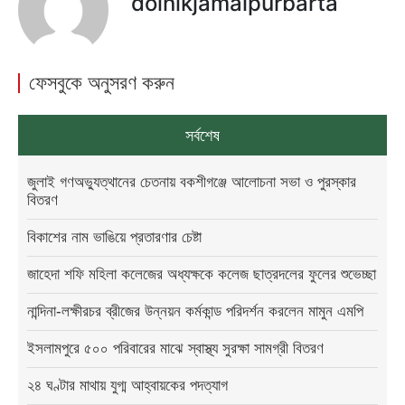
doinikjamalpurbarta
ফেসবুকে অনুসরণ করুন
সর্বশেষ
জুলাই গণঅভ্যুত্থানের চেতনায় বকশীগঞ্জে আলোচনা সভা ও পুরস্কার
বিতরণ
বিকাশের নাম ভাঙিয়ে প্রতারণার চেষ্টা
জাহেদা শফি মহিলা কলেজের অধ্যক্ষকে কলেজ ছাত্রদলের ফুলের শুভেচ্ছা
নান্দিনা-লক্ষীরচর ব্রীজের উন্নয়ন কর্মকান্ড পরিদর্শন করলেন মামুন এমপি
ইসলামপুরে ৫০০ পরিবারের মাঝে স্বাস্থ্য সুরক্ষা সামগ্রী বিতরণ
২৪ ঘণ্টার মাথায় যুগ্ম আহ্বায়কের পদত্যাগ