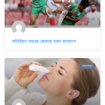
অতিরিক্ত সময়ের রোমাঞ্চে হারল বাংলাদেশ
লাইফস্টাইল