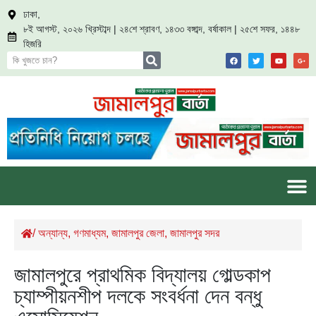
ঢাকা,
৮ই আগস্ট, ২০২৬ খ্রিস্টাব্দ | ২৪শে শ্রাবণ, ১৪৩৩ বঙ্গাব্দ, বর্ষাকাল | ২৫শে সফর, ১৪৪৮
হিজরি
/
অন্যান্য
,
গণমাধ্যম
,
জামালপুর জেলা
,
জামালপুর সদর
জামালপুরে প্রাথমিক বিদ্যালয় গোল্ডকাপ
চ্যাম্পীয়নশীপ দলকে সংবর্ধনা দেন বন্ধু