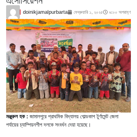
এসোসিয়েশন
doinikjamalpurbarta
ফেব্রুয়ারি ১, ২০২৫
৬:০০ অপরাহ্ণ
মঞ্জুরুল হক :
জামালপুরে প্রাথমিক বিদ্যালয় গোল্ডকাপ টুর্ণামেন্ট জেলা
পর্যায়ের চ্যাম্পিয়নশীপ দলকে সংবর্ধন দেয়া হয়েছে।