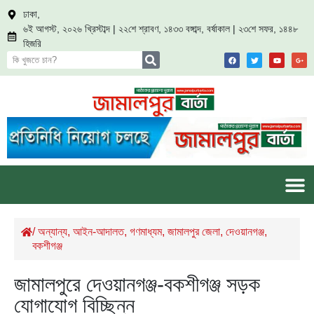
ঢাকা,
৬ই আগস্ট, ২০২৬ খ্রিস্টাব্দ | ২২শে শ্রাবণ, ১৪৩৩ বঙ্গাব্দ, বর্ষাকাল | ২৩শে সফর, ১৪৪৮
হিজরি
/
অন্যান্য
,
আইন-আদালত
,
গণমাধ্যম
,
জামালপুর জেলা
,
দেওয়ানগঞ্জ
,
বকশীগঞ্জ
জামালপুরে দেওয়ানগঞ্জ-বকশীগঞ্জ সড়ক
যোগাযোগ বিচ্ছিন্ন