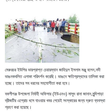
মেরুরচর ইউপির ভারপ্রাপ্ত চেয়ারম্যান জাহিদুল ইসলাম মঞ্জু বলেন,নদী
ভাঙনকবলিত এলাকা পরিদর্শন করেছি। ভাঙনে ক্ষতিগ্রস্থদের তালিকা করা
হচ্ছে। তাদের সব ধরনের সহযোগীতা করা হবে।
বকশীগঞ্জ উপজেলা নির্বাহী অফিসার (ইউএনও) মাসুদ রানা জানান,মুন্দিপাড়া
ব্রীজটির এপ্রোচ ধসে যাওয়ার খবর পেয়েই সংস্কারের জন্য দ্রুত ব্যবস্থা
গ্রহণ করা হয়েছে।