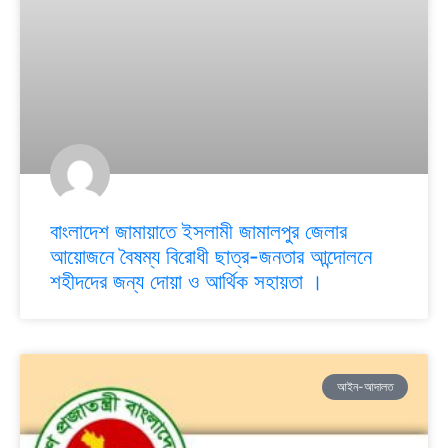
বাংলাদেশ জামায়াতে ইসলামী জামালপুর জেলার
আয়োজনে বৈষম্য বিরোধী ছাত্র-জনতার আন্দোলনে
শহীদদের জন্য দোয়া ও আর্থিক সহায়তা ।
আইন-আদালত