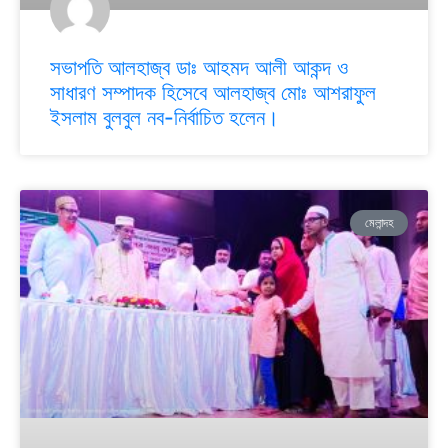
সভাপতি আলহাজ্ব ডাঃ আহমদ আলী আকন্দ ও
সাধারণ সম্পাদক হিসেবে আলহাজ্ব মোঃ আশরাফুল
ইসলাম বুলবুল নব-নির্বাচিত হলেন।
মেলান্দহ