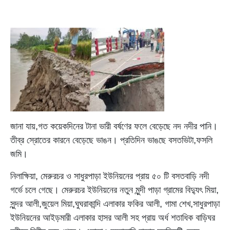
জানা যায়,গত কয়েকদিনের টানা ভারী বর্ষণের ফলে বেড়েছে নদ নদীর পানি।
তীব্র স্রোতের কারনে বেড়েছে ভাঙন। প্রতিদিন ভাঙছে বসতভিটা,ফসলি
জমি।
নিলাক্ষিয়া, মেরুরচর ও সাধুরপাড়া ইউনিয়নের প্রায় ৫০ টি বসতবাড়ি নদী
গর্ভে চলে গেছে। মেরুরচর ইউনিয়নের নতুন মুন্দী পাড়া গ্রামের বিদ্যুৎ মিয়া,
সুন্দর আলী,জুয়েল মিয়া,ঘুঘরাকান্দি এলাকার ফকির আলী, গামা শেখ,সাধুরপাড়া
ইউনিয়নের আইড়মারী এলাকার হাসর আলী সহ প্রায় অর্ধ শতাধিক বাড়িঘর