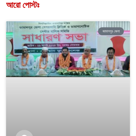
আরো পোস্টঃ
জামালপুর জেলা