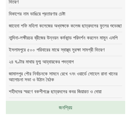
বিতরণ
বিকাশের নাম ভাঙিয়ে প্রতারণার চেষ্টা
জাহেদা শফি মহিলা কলেজের অধ্যক্ষকে কলেজ ছাত্রদলের ফুলের শুভেচ্ছা
নান্দিনা-লক্ষীরচর ব্রীজের উন্নয়ন কর্মকান্ড পরিদর্শন করলেন মামুন এমপি
ইসলামপুরে ৫০০ পরিবারের মাঝে স্বাস্থ্য সুরক্ষা সামগ্রী বিতরণ
২৪ ঘণ্টার মাথায় যুগ্ম আহ্বায়কের পদত্যাগ
জামালপুর পৌর নির্বাচনকে সামনে রেখে ৭নং ওয়ার্ডে সোহেল রানা খানের
আলোচনা সভা ও উঠান বৈঠক
শহীদদের স্মরণে বকশীগঞ্জে ছাত্রদলের কবর জিয়ারত ও দোয়া
জনপ্রিয়