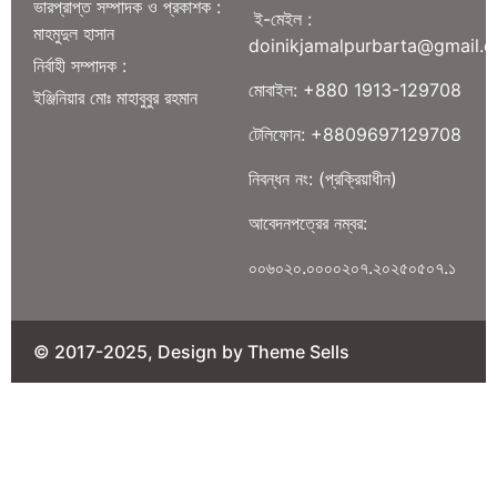
ভারপ্রাপ্ত সম্পাদক ও প্রকাশক :
ই-মেইল :
মাহমুদুল হাসান
doinikjamalpurbarta@gmail.
নির্বাহী সম্পাদক :
মোবাইল: +880 1913-129708
ইঞ্জিনিয়ার মোঃ মাহাবুবুর রহমান
টেলিফোন: +8809697129708
নিবন্ধন নং: (প্রক্রিয়াধীন)
আবেদনপত্রের নম্বর:
০০৬০২০.০০০০২০৭.২০২৫০৫০৭.১
© 2017-2025, Design by Theme Sells