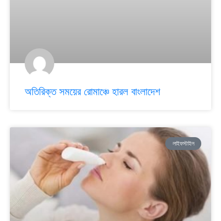
অতিরিক্ত সময়ের রোমাঞ্চে হারল বাংলাদেশ
লাইফস্টাইল