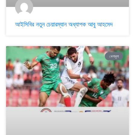
আইসিবির নতুন চেয়ারম্যান অধ্যাপক আবু আহমেদ
খেলাধুলা