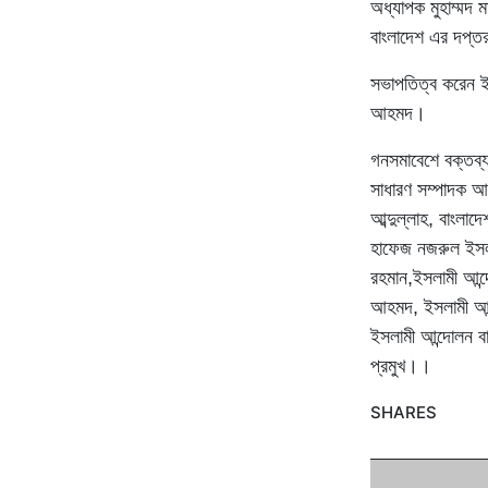
অধ্যাপক মুহাম্মদ 
বাংলাদেশ এর দপ্ত
সভাপতিত্ব করেন ই
আহমদ।
গনসমাবেশে বক্তব্য
সাধারণ সম্পাদক আ
আব্দুল্লাহ, বাংলাদ
হাফেজ নজরুল ইসলা
রহমান,ইসলামী আন্দ
আহমদ, ইসলামী আন্দ
ইসলামী আন্দোলন ব
প্রমুখ।।
SHARES