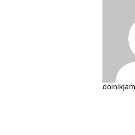
doinikja