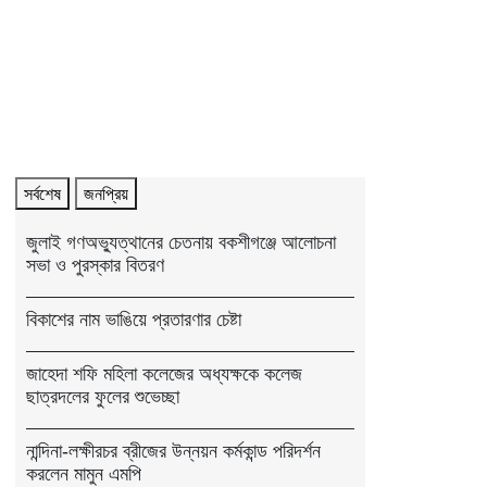
সর্বশেষ
জনপ্রিয়
জুলাই গণঅভ্যুত্থানের চেতনায় বকশীগঞ্জে আলোচনা
সভা ও পুরস্কার বিতরণ
বিকাশের নাম ভাঙিয়ে প্রতারণার চেষ্টা
জাহেদা শফি মহিলা কলেজের অধ্যক্ষকে কলেজ
ছাত্রদলের ফুলের শুভেচ্ছা
নান্দিনা-লক্ষীরচর ব্রীজের উন্নয়ন কর্মকান্ড পরিদর্শন
করলেন মামুন এমপি