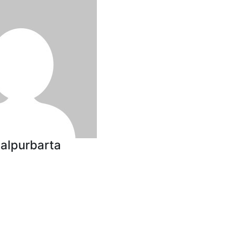
malpurbarta