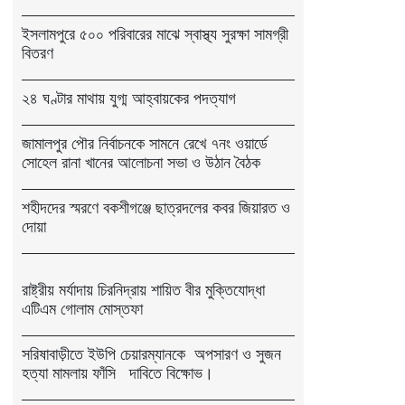
ইসলামপুরে ৫০০ পরিবারের মাঝে স্বাস্থ্য সুরক্ষা সামগ্রী
বিতরণ
২৪ ঘণ্টার মাথায় যুগ্ম আহ্বায়কের পদত্যাগ
জামালপুর পৌর নির্বাচনকে সামনে রেখে ৭নং ওয়ার্ডে
সোহেল রানা খানের আলোচনা সভা ও উঠান বৈঠক
শহীদদের স্মরণে বকশীগঞ্জে ছাত্রদলের কবর জিয়ারত ও
দোয়া
রাষ্ট্রীয় মর্যাদায় চিরনিদ্রায় শায়িত বীর মুক্তিযোদ্ধা
এটিএম গোলাম মোস্তফা
সরিষাবাড়ীতে ইউপি চেয়ারম্যানকে অপসারণ ও সুজন
হত্যা মামলায় ফাঁসি দাবিতে বিক্ষোভ।