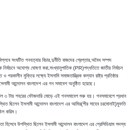
প্লবে সংঘটিত গনহত্যার বিচার,দুর্নীতি বাজদের গ্রেপ্তার,অবৈধ সম্পদ
ে নির্বাচনে অযোগ্য ঘোষণা করা,সংখ্যানুপাতিক (PR)পদ্ধতিতে জাতীয় নির্বাচন
ও পরকালীন মুক্তির লক্ষ্যে ইসলামি সমাজতান্ত্রিক কল্যান রাষ্ট্র প্রতিষ্ঠার
ইসলামী আন্দোলন বাংলাদেশ এর গন সমাবেশ অনুষ্ঠিত হয়েছে।
াল ৩ টায় শহরের ফৌজদারি মোড়ে এই গনসমাবেশ শুরু হয়। গনসমাবেশে প্রধান
্থিত ছিলেন ইসলামী আন্দোলন বাংলাদেশ এর আমির(পীর সাহেব চরমোনাই)মুফতি
জাউল করিম।
্তা হিসেবে উপস্থিত ছিলেন ইসলামী আন্দোলন বাংলাদেশ এর প্রেসিডিয়াম সদস্য