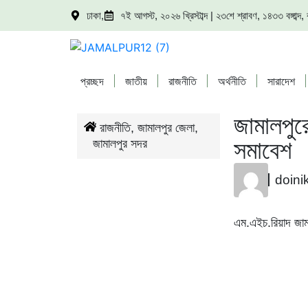
ঢাকা,
৭ই আগস্ট, ২০২৬ খ্রিস্টাব্দ | ২৩শে শ্রাবণ, ১৪৩৩ বঙ্গাব্
প্রচ্ছদ
জাতীয়
রাজনীতি
অর্থনীতি
সারাদেশ
জামালপুর
/
রাজনীতি
,
জামালপুর জেলা
,
সমাবেশ
জামালপুর সদর
doini
এম.এইচ.রিয়াদ জাম