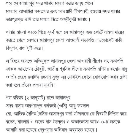
পরে সে জামালপুর সদর থানায় মামলা করার জন্য গেলে
মামলার আসামিরা ক্ষমতাধর এবং আওয়ামী লীগপন্থী হওয়ায় সদর থানার
ভারপ্রাপ্ত ওসি তার মামলা নিতে অস্বীকৃতী জানায়।
থানায় মামলা করতে গিয়ে ব্যর্থ হলে সে জামালপুর জজ কোর্টে মামলা দায়ের
করতে গেলে সেখানে জামালপুর জেলা আওয়ামী সভাপতি এডভোকেট বাকী
বিল্লাহ বাধা সৃষ্টি করে।
এ বিষয়ে জানতে অভিযুক্ত জামালপুর জেলা আওয়ামী লীগের সহ সভাপতি
ফারুক আহাম্মেদ চৌধুরী, জাতীয় শ্রমিক লীগের সভাপতি মশিউর রহমান বাবু
ও তাঁর ছেলে রুবাঈদ রহমান মুগ্ধ এর মোবাইল ফোনে যোগাযোগ করার চেষ্টা
করা হলে তাঁদের পাওয়া যায়নি।
গত রবিবার (২ জানুয়ারি) রাতে জামালপুর
সদর থানার ভারপ্রাপ্ত কর্মকর্তা (ওসি) আবু ফয়সাল
মো. আতিক দৈনিক দৈনিক জামালপুর বার্তা ডটকমকে কে বিষয়টি নিশ্চিত করে
বলেন, মামলায় ৩ জনের নাম উল্লেখ ও অজ্ঞাতনামা আরও ৩-৪ জনকে
আসামি করা হয়েছে গ্রেপ্তার অভিযান অব্যাহত রয়েছে।