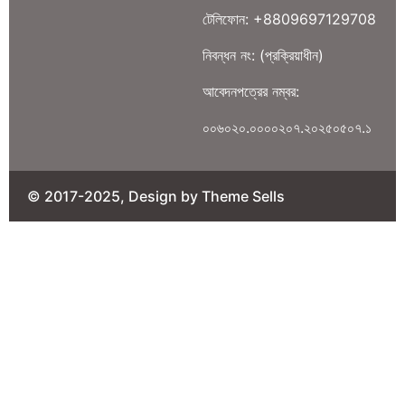
টেলিফোন: +8809697129708
নিবন্ধন নং: (প্রক্রিয়াধীন)
আবেদনপত্রের নম্বর:
০০৬০২০.০০০০২০৭.২০২৫০৫০৭.১
© 2017-2025, Design by Theme Sells