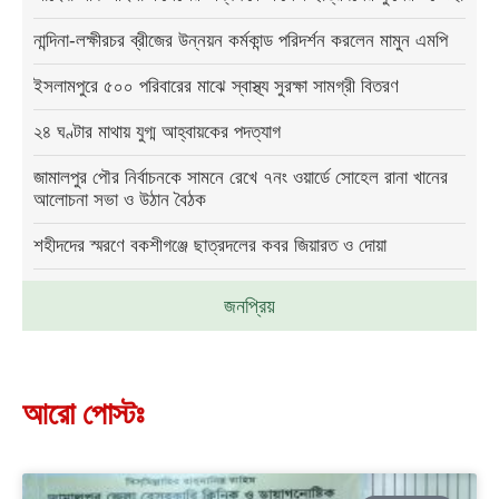
নান্দিনা-লক্ষীরচর ব্রীজের উন্নয়ন কর্মকান্ড পরিদর্শন করলেন মামুন এমপি
ইসলামপুরে ৫০০ পরিবারের মাঝে স্বাস্থ্য সুরক্ষা সামগ্রী বিতরণ
২৪ ঘণ্টার মাথায় যুগ্ম আহ্বায়কের পদত্যাগ
জামালপুর পৌর নির্বাচনকে সামনে রেখে ৭নং ওয়ার্ডে সোহেল রানা খানের
আলোচনা সভা ও উঠান বৈঠক
শহীদদের স্মরণে বকশীগঞ্জে ছাত্রদলের কবর জিয়ারত ও দোয়া
জনপ্রিয়
আরো পোস্টঃ