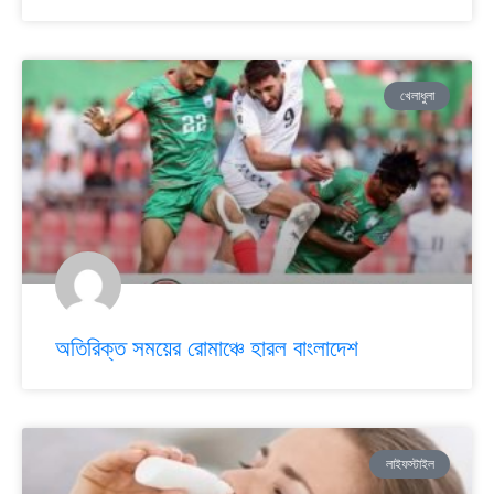
খেলাধুলা
অতিরিক্ত সময়ের রোমাঞ্চে হারল বাংলাদেশ
লাইফস্টাইল