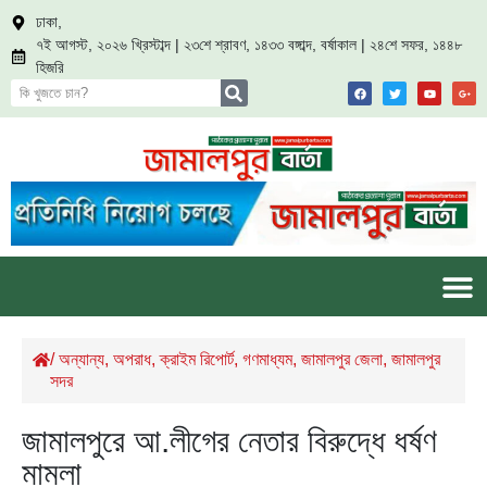
ঢাকা,
৭ই আগস্ট, ২০২৬ খ্রিস্টাব্দ | ২৩শে শ্রাবণ, ১৪৩৩ বঙ্গাব্দ, বর্ষাকাল | ২৪শে সফর, ১৪৪৮
হিজরি
/
অন্যান্য
,
অপরাধ
,
ক্রাইম রিপোর্ট
,
গণমাধ্যম
,
জামালপুর জেলা
,
জামালপুর
সদর
জামালপুরে আ.লীগের নেতার বিরুদ্ধে ধর্ষণ
মামলা