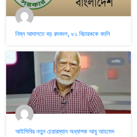
নিম্ন আদালতে বড় রদবদল, ৮১ বিচারককে বদলি
অর্থনীতি
আইসিবির নতুন চেয়ারম্যান অধ্যাপক আবু আহমেদ