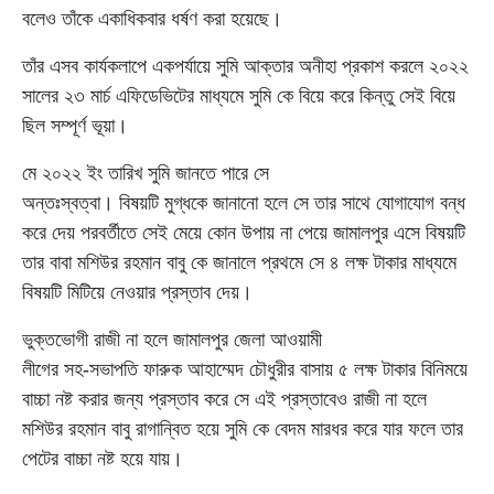
বলেও তাঁকে একাধিকবার ধর্ষণ করা হয়েছে।
তাঁর এসব কার্যকলাপে একপর্যায়ে সুমি আক্তার অনীহা প্রকাশ করলে ২০২২
সালের ২৩ মার্চ এফিডেভিটের মাধ্যমে সুমি কে বিয়ে করে কিন্তু সেই বিয়ে
ছিল সম্পূর্ণ ভূয়া।
মে ২০২২ ইং তারিখ সুমি জানতে পারে সে
অন্তঃস্বত্বা। বিষয়টি মুগ্ধকে জানানো হলে সে তার সাথে যোগাযোগ বন্ধ
করে দেয় পরবর্তীতে সেই মেয়ে কোন উপায় না পেয়ে জামালপুর এসে বিষয়টি
তার বাবা মশিউর রহমান বাবু কে জানালে প্রথমে সে ৪ লক্ষ টাকার মাধ্যমে
বিষয়টি মিটিয়ে নেওয়ার প্রস্তাব দেয়।
ভুক্তভোগী রাজী না হলে জামালপুর জেলা আওয়ামী
লীগের সহ-সভাপতি ফারুক আহাম্মেদ চৌধুরীর বাসায় ৫ লক্ষ টাকার বিনিময়ে
বাচ্চা নষ্ট করার জন্য প্রস্তাব করে সে এই প্রস্তাবেও রাজী না হলে
মশিউর রহমান বাবু রাগান্বিত হয়ে সুমি কে বেদম মারধর করে যার ফলে তার
পেটের বাচ্চা নষ্ট হয়ে যায়।