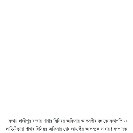
সভায় হাজীপুর বাজার শাখার সিনিয়র অফিসার আলমগীর হুদাকে সভাপতি ও
লাহিড়ীকান্দা শাখার সিনিয়র অফিসার মোঃ জাহাঙ্গীর আলমকে সাধারণ সম্পাদক