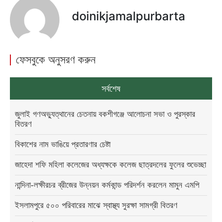
doinikjamalpurbarta
ফেসবুকে অনুসরণ করুন
সর্বশেষ
জুলাই গণঅভ্যুত্থানের চেতনায় বকশীগঞ্জে আলোচনা সভা ও পুরস্কার
বিতরণ
বিকাশের নাম ভাঙিয়ে প্রতারণার চেষ্টা
জাহেদা শফি মহিলা কলেজের অধ্যক্ষকে কলেজ ছাত্রদলের ফুলের শুভেচ্ছা
নান্দিনা-লক্ষীরচর ব্রীজের উন্নয়ন কর্মকান্ড পরিদর্শন করলেন মামুন এমপি
ইসলামপুরে ৫০০ পরিবারের মাঝে স্বাস্থ্য সুরক্ষা সামগ্রী বিতরণ