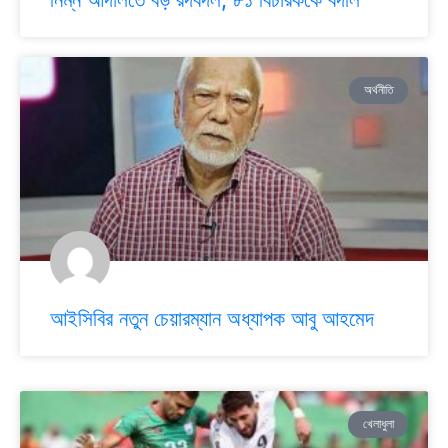
অর্থনীতি
আইসিবির নতুন চেয়ারম্যান অধ্যাপক আবু আহমেদ
খেলাধুলা