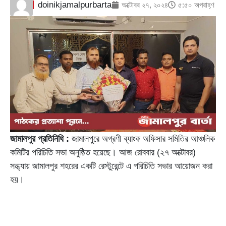
doinikjamalpurbarta
অক্টোবর ২৭, ২০২৪
৫:৫০ অপরাহ্ণ
জামালপুর প্রতিনিধি :
জামালপুরে অগ্রণী ব্যাংক অফিসার সমিতির আঞ্চলিক
কমিটির পরিচিতি সভা অনুষ্ঠিত হয়েছে। আজ রোববার (২৭ অক্টোবর)
সন্ধ্যায় জামালপুর শহরের একটি রেস্টুরেন্টে এ পরিচিতি সভার আয়োজন করা
হয়।