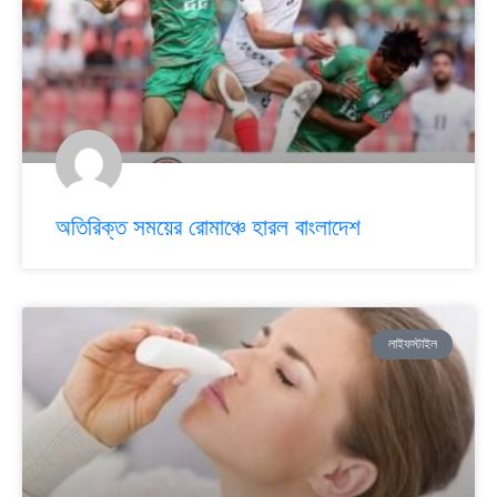
অতিরিক্ত সময়ের রোমাঞ্চে হারল বাংলাদেশ
লাইফস্টাইল