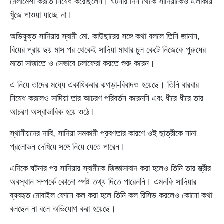
মেলামেশা করতে নিষেধ করেছিলেন। ঘটনার দিন থেকে সাদিয়াকেও এলাকায়
খুঁজে পাওয়া যাচ্ছে না।
অভিযুক্ত সাদিয়ার স্বামী মো. কাউছারের সঙ্গে কথা বললে তিনি জানান,
বিয়ের প্রায় ছয় মাস পর থেকেই সাদিয়া মাথার চুল কেটে নিজেকে পুরুষের
মতো সাজাতে ও সেভাবে চলাফেরা করতে শুরু করেন।
এ নিয়ে তাদের মধ্যে একাধিকবার ঝগড়া-বিবাদও হয়েছে। তিনি বারবার
নিষেধ করলেও সাদিয়া তার আচরণ পরিবর্তন করেননি এবং ধীরে ধীরে তার
আচরণ অস্বাভাবিক হয়ে ওঠে।
স্থানীয়দের দাবি, সাদিয়া সমকামী প্রবণতার কারণে ওই ছাত্রীকে নানা
প্রলোভন দেখিয়ে সঙ্গে নিয়ে যেতে পারেন।
এদিকে ঘটনার পর সাদিয়ার স্বামীকে জিজ্ঞাসাবাদ করা হলেও তিনি তার স্ত্রীর
অবস্থান সম্পর্কে কোনো স্পষ্ট তথ্য দিতে পারেননি। এমনকি সাদিয়ার
ব্যবহৃত মোবাইল ফোনে কল করা হলে তিনি কল রিসিভ করলেও কোনো কথা
বলছেন না বলে অভিযোগ করা হয়েছে।