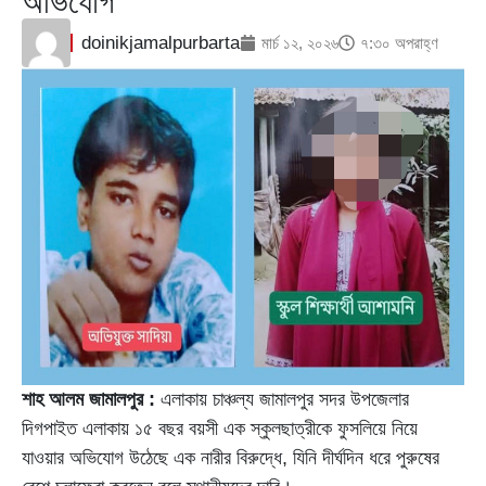
অভিযোগ
doinikjamalpurbarta
মার্চ ১২, ২০২৬
৭:৩০ অপরাহ্ণ
শাহ আলম জামালপুর :
এলাকায় চাঞ্চল্য জামালপুর সদর উপজেলার
দিগপাইত এলাকায় ১৫ বছর বয়সী এক স্কুলছাত্রীকে ফুসলিয়ে নিয়ে
যাওয়ার অভিযোগ উঠেছে এক নারীর বিরুদ্ধে, যিনি দীর্ঘদিন ধরে পুরুষের