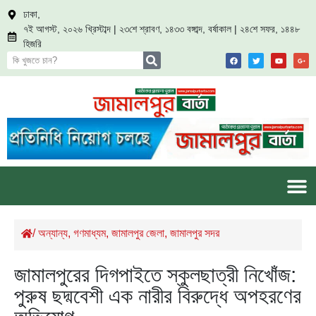
ঢাকা,
৭ই আগস্ট, ২০২৬ খ্রিস্টাব্দ | ২৩শে শ্রাবণ, ১৪৩৩ বঙ্গাব্দ, বর্ষাকাল | ২৪শে সফর, ১৪৪৮
হিজরি
/
অন্যান্য
,
গণমাধ্যম
,
জামালপুর জেলা
,
জামালপুর সদর
জামালপুরের দিগপাইতে স্কুলছাত্রী নিখোঁজ:
পুরুষ ছদ্মবেশী এক নারীর বিরুদ্ধে অপহরণের