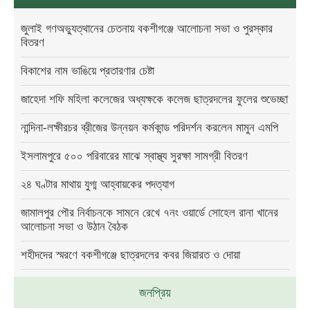
জুলাই গণঅভ্যুত্থানের চেতনায় বকশীগঞ্জে আলোচনা সভা ও পুরস্কার
বিতরণ
বিকাশের নাম ভাঙিয়ে প্রতারণার চেষ্টা
জাহেদা শফি মহিলা কলেজের অধ্যক্ষকে কলেজ ছাত্রদলের ফুলের শুভেচ্ছা
নান্দিনা-লক্ষীরচর ব্রীজের উন্নয়ন কর্মকান্ড পরিদর্শন করলেন মামুন এমপি
ইসলামপুরে ৫০০ পরিবারের মাঝে স্বাস্থ্য সুরক্ষা সামগ্রী বিতরণ
২৪ ঘণ্টার মাথায় যুগ্ম আহ্বায়কের পদত্যাগ
জামালপুর পৌর নির্বাচনকে সামনে রেখে ৭নং ওয়ার্ডে সোহেল রানা খানের
আলোচনা সভা ও উঠান বৈঠক
শহীদদের স্মরণে বকশীগঞ্জে ছাত্রদলের কবর জিয়ারত ও দোয়া
জনপ্রিয়