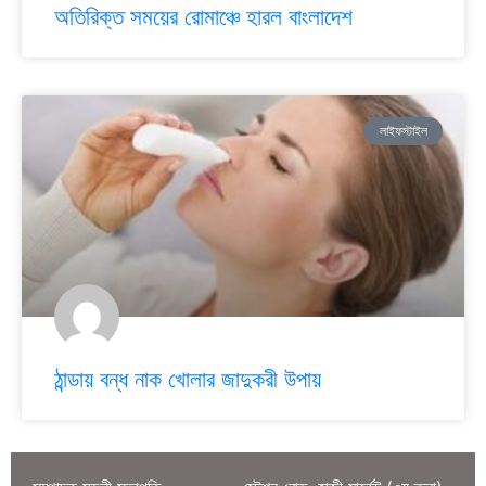
অতিরিক্ত সময়ের রোমাঞ্চে হারল বাংলাদেশ
লাইফস্টাইল
ঠান্ডায় বন্ধ নাক খোলার জাদুকরী উপায়