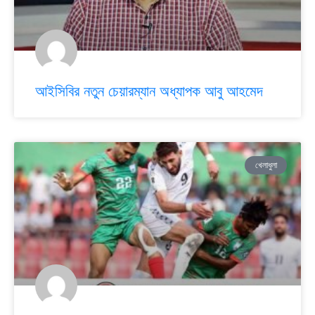
আইসিবির নতুন চেয়ারম্যান অধ্যাপক আবু আহমেদ
খেলাধুলা