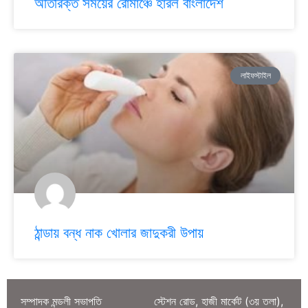
অতিরিক্ত সময়ের রোমাঞ্চে হারল বাংলাদেশ
লাইফস্টাইল
ঠান্ডায় বন্ধ নাক খোলার জাদুকরী উপায়
সম্পাদক মন্ডলী সভাপতি
স্টেশন রোড, হাজী মার্কেট (৩য় তলা),