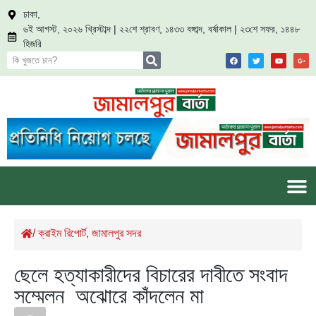
ঢাকা,
৬ই আগস্ট, ২০২৬ খ্রিস্টাব্দ | ২২শে শ্রাবণ, ১৪৩৩ বঙ্গাব্দ, বর্ষাকাল | ২৩শে সফর, ১৪৪৮
হিজরি
/
ক্রাইম রিপোর্ট
,
জামালপুর সদর
ছেলে হত্যাকারীদের বিচারের দাবীতে সংবাদ
সম্মেলন অঝোরে কাঁদলেন মা