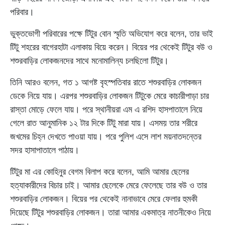
পরিবার।
ভুক্তভোগী পরিবারের পক্ষে টিটুর বোন স্মৃতি অভিযোগ করে বলেন, তার ভাই
টিটু শহরের বাগেরহাটা এলাকায় বিয়ে করেন। বিয়ের পর থেকেই টিটুর বউ ও
শশুরবাড়ির লোকজনদের সাথে মনোমালিন্য চলছিলো টিটুর।
তিনি আরও বলেন, গত ১ আগষ্ট বৃহস্পতিবার রাতে শশুরবাড়ির লোকজন
ডেকে নিয়ে যায়। এরপর শশুরবাড়ির লোকজন টিটুকে মেরে কাচারীপাড়া চার
রাস্তা মোড়ে ফেলে যায়। পরে স্থানীয়রা এম এ রশিদ হাসপাতালে নিয়ে
গেলে রাত আনুমানিক ১২ টার দিকে টিটু মারা যায়। এসময় তার শরীরে
জখমের চিহ্ন দেখতে পাওয়া যায়। পরে পুলিশ এসে লাশ ময়নাতদন্তের
সদর হাসাপাতালে পাঠায়।
টিটুর মা এর কোহিনুর বেগম বিলাপ করে বলেন, আমি আমার ছেলের
হত্যাকারীদের বিচার চাই। আমার ছেলেকে মেরে ফেলেছে তার বউ ও তার
শশুরবাড়ির লোকজন। বিয়ের পর থেকেই নানাভাবে মেরে ফেলার হুমকী
দিয়েছে টিটুর শশুরবাড়ির লোকজন। তারা আমার একমাত্র নাতনীকেও নিয়ে