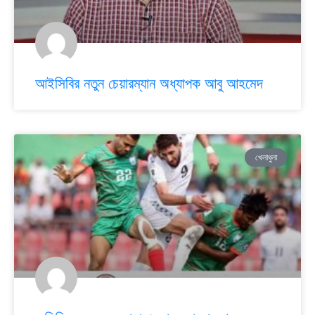
আইসিবির নতুন চেয়ারম্যান অধ্যাপক আবু আহমেদ
খেলাধুলা