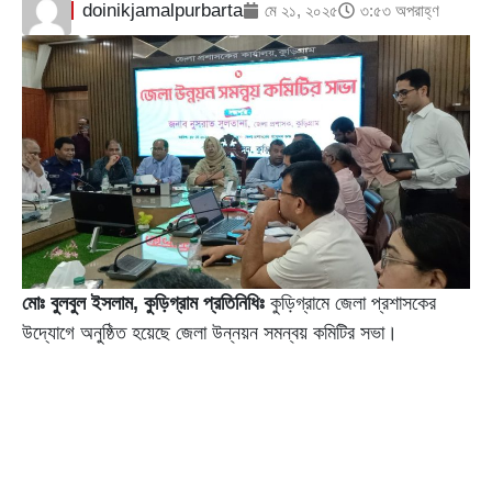
doinikjamalpurbarta
মে ২১, ২০২৫
৩:৫৩ অপরাহ্ণ
মোঃ বুলবুল ইসলাম, কুড়িগ্রাম প্রতিনিধিঃ
কুড়িগ্রামে জেলা প্রশাসকের
উদ্যোগে অনুষ্ঠিত হয়েছে জেলা উন্নয়ন সমন্বয় কমিটির সভা।