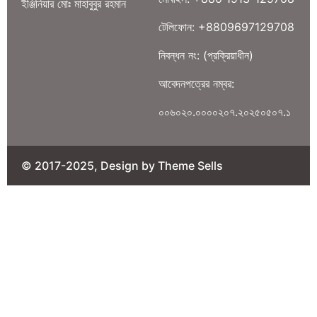
ইঞ্জিনিয়ার মোঃ মাহাবুবুর রহমান
টেলিফোন: +8809697129708
নিবন্ধন নং: (প্রক্রিয়াধীন)
আবেদনপত্রের নম্বর:
০০৬০২০.০০০০২০৭.২০২৫০৫০৭.১
© 2017-2025, Design by Theme Sells