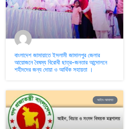
বাংলাদেশ জামায়াতে ইসলামী জামালপুর জেলার
আয়োজনে বৈষম্য বিরোধী ছাত্র-জনতার আন্দোলনে
শহীদদের জন্য দোয়া ও আর্থিক সহায়তা ।
আইন-আদালত