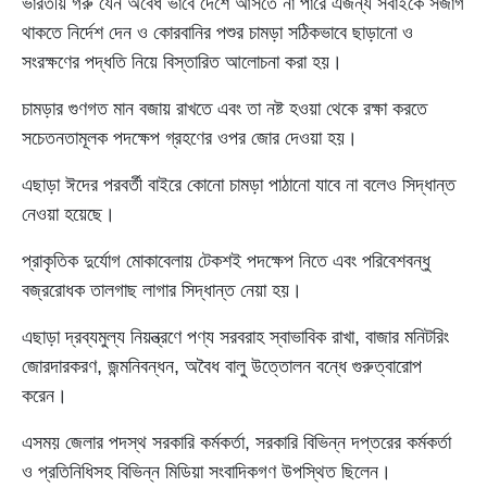
ভারতীয় গরু যেন অবৈধ ভাবে দেশে আসতে না পারে এজন্য সবাইকে সজাগ
থাকতে নির্দেশ দেন ও কোরবানির পশুর চামড়া সঠিকভাবে ছাড়ানো ও
সংরক্ষণের পদ্ধতি নিয়ে বিস্তারিত আলোচনা করা হয়।
চামড়ার গুণগত মান বজায় রাখতে এবং তা নষ্ট হওয়া থেকে রক্ষা করতে
সচেতনতামূলক পদক্ষেপ গ্রহণের ওপর জোর দেওয়া হয়।
এছাড়া ঈদের পরবর্তী বাইরে কোনো চামড়া পাঠানো যাবে না বলেও সিদ্ধান্ত
নেওয়া হয়েছে।
প্রাকৃতিক দুর্যোগ মোকাবেলায় টেকশই পদক্ষেপ নিতে এবং পরিবেশবন্ধু
বজ্ররোধক তালগাছ লাগার সিদ্ধান্ত নেয়া হয়।
এছাড়া দ্রব্যমুল্য নিয়ন্ত্রণে পণ্য সরবরাহ স্বাভাবিক রাখা, বাজার মনিটরিং
জোরদারকরণ, জন্মনিবন্ধন, অবৈধ বালু উত্তোলন বন্ধে গুরুত্বারোপ
করেন।
এসময় জেলার পদস্থ সরকারি কর্মকর্তা, সরকারি বিভিন্ন দপ্তরের কর্মকর্তা
ও প্রতিনিধিসহ বিভিন্ন মিডিয়া সংবাদিকগণ উপস্থিত ছিলেন।