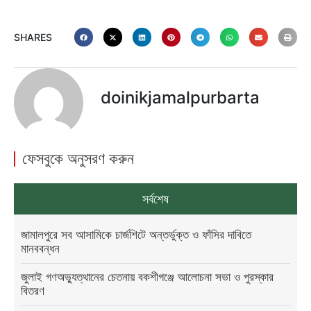
SHARES
doinikjamalpurbarta
ফেসবুকে অনুসরণ করুন
সর্বশেষ
জামালপুরে সব আসামিকে চার্জশিটে অন্তর্ভুক্ত ও ফাঁসির দাবিতে
মানববন্ধন
জুলাই গণঅভ্যুত্থানের চেতনায় বকশীগঞ্জে আলোচনা সভা ও পুরস্কার
বিতরণ