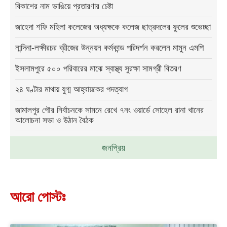
বিকাশের নাম ভাঙিয়ে প্রতারণার চেষ্টা
জাহেদা শফি মহিলা কলেজের অধ্যক্ষকে কলেজ ছাত্রদলের ফুলের শুভেচ্ছা
নান্দিনা-লক্ষীরচর ব্রীজের উন্নয়ন কর্মকান্ড পরিদর্শন করলেন মামুন এমপি
ইসলামপুরে ৫০০ পরিবারের মাঝে স্বাস্থ্য সুরক্ষা সামগ্রী বিতরণ
২৪ ঘণ্টার মাথায় যুগ্ম আহ্বায়কের পদত্যাগ
জামালপুর পৌর নির্বাচনকে সামনে রেখে ৭নং ওয়ার্ডে সোহেল রানা খানের
আলোচনা সভা ও উঠান বৈঠক
জনপ্রিয়
আরো পোস্টঃ