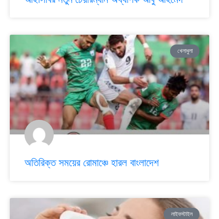
খেলাধুলা
অতিরিক্ত সময়ের রোমাঞ্চে হারল বাংলাদেশ
লাইফস্টাইল