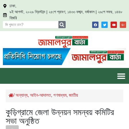
ঢাকা,
৯ই আগস্ট, ২০২৬ খ্রিস্টাব্দ | ২৫শে শ্রাবণ, ১৪৩৩ বঙ্গাব্দ, বর্ষাকাল | ২৬শে সফর, ১৪৪৮
হিজরি
/
অন্যান্য
,
আইন-আদালত
,
গণমাধ্যম
,
জাতীয়
কুড়িগ্রামে জেলা উন্নয়ন সমন্বয় কমিটির
সভা অনুষ্ঠিত