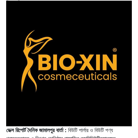
ডেক্স রিপোর্ট দৈনিক জামালপুর বার্তা :
বিউটি পার্লার ও বিউটি পণ্য