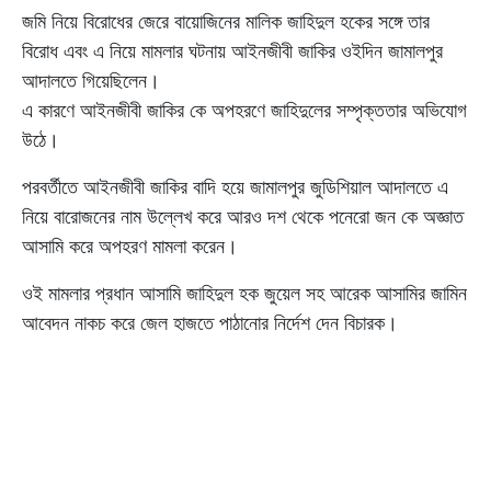
জমি নিয়ে বিরোধের জেরে বায়োজিনের মালিক জাহিদুল হকের সঙ্গে তার
বিরোধ এবং এ নিয়ে মামলার ঘটনায় আইনজীবী জাকির ওইদিন জামালপুর
আদালতে গিয়েছিলেন।
এ কারণে আইনজীবী জাকির কে অপহরণে জাহিদুলের সম্পৃক্ততার অভিযোগ
উঠে।
পরবর্তীতে আইনজীবী জাকির বাদি হয়ে জামালপুর জুডিশিয়াল আদালতে এ
নিয়ে বারোজনের নাম উল্লেখ করে আরও দশ থেকে পনেরো জন কে অজ্ঞাত
আসামি করে অপহরণ মামলা করেন।
ওই মামলার প্রধান আসামি জাহিদুল হক জুয়েল সহ আরেক আসামির জামিন
আবেদন নাকচ করে জেল হাজতে পাঠানোর নির্দেশ দেন বিচারক।