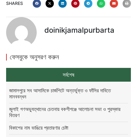
SHARES
doinikjamalpurbarta
ফেসবুকে অনুসরণ করুন
সর্বশেষ
জামালপুরে সব আসামিকে চার্জশিটে অন্তর্ভুক্ত ও ফাঁসির দাবিতে
মানববন্ধন
জুলাই গণঅভ্যুত্থানের চেতনায় বকশীগঞ্জে আলোচনা সভা ও পুরস্কার
বিতরণ
বিকাশের নাম ভাঙিয়ে প্রতারণার চেষ্টা