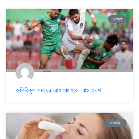
খেলাধুলা
অতিরিক্ত সময়ের রোমাঞ্চে হারল বাংলাদেশ
লাইফস্টাইল