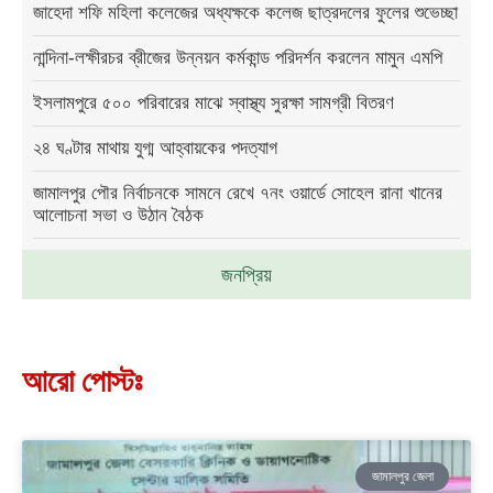
জাহেদা শফি মহিলা কলেজের অধ্যক্ষকে কলেজ ছাত্রদলের ফুলের শুভেচ্ছা
নান্দিনা-লক্ষীরচর ব্রীজের উন্নয়ন কর্মকান্ড পরিদর্শন করলেন মামুন এমপি
ইসলামপুরে ৫০০ পরিবারের মাঝে স্বাস্থ্য সুরক্ষা সামগ্রী বিতরণ
২৪ ঘণ্টার মাথায় যুগ্ম আহ্বায়কের পদত্যাগ
জামালপুর পৌর নির্বাচনকে সামনে রেখে ৭নং ওয়ার্ডে সোহেল রানা খানের
আলোচনা সভা ও উঠান বৈঠক
জনপ্রিয়
আরো পোস্টঃ
জামালপুর জেলা