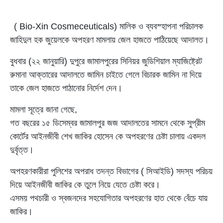
( Bio-Xin Cosmeceuticals) মালিক ও ব্যবস্হাপনা পরিচালক
জাহিদুল হক জুয়েলকে অপহরণ মামলায় জেল হাজতে পাঠিয়েছে আদালত।
বুধবার (২২ জানুয়ারি) দুপুরে জামালপুরের সিনিয়র জুডিশিয়াল ম্যাজিষ্ট্রেট
রুমানা আক্তারের আদালতে জামিন চাইতে গেলে বিচারক জামিন না দিয়ে
তাকে জেল হাজতে পাঠানোর নির্দেশ দেন।
মামলা সূত্রে জানা গেছে,
গত বছরের ১৫ ডিসেম্বর জামালপুর জজ আদালতের সামনে থেকে সুপ্রীম
কোর্টের আইনজীবী শেখ জাকির হোসেন কে অপহরণের চেষ্টা চালায় একদল
দুর্বৃত্ত।
অপহরণকারীরা পুলিশের অপরাধ তদন্ত বিভাগের ( সিআইডি) সদস্য পরিচয়
দিয়ে আইনজীবী জাকির কে তুলে নিয়ে যেতে চেষ্টা করে।
এসময় পথচারী ও স্বজনদের সহযোগিতার অপহরণের হাত থেকে বেঁচে যায়
জাকির।