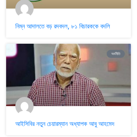
নিম্ন আদালতে বড় রদবদল, ৮১ বিচারককে বদলি
অর্থনীতি
আইসিবির নতুন চেয়ারম্যান অধ্যাপক আবু আহমেদ