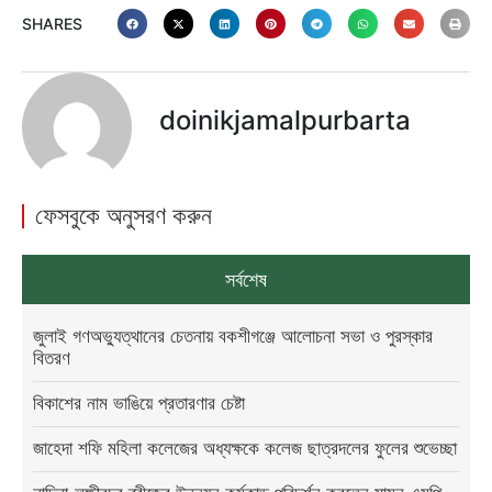
SHARES
doinikjamalpurbarta
ফেসবুকে অনুসরণ করুন
সর্বশেষ
জুলাই গণঅভ্যুত্থানের চেতনায় বকশীগঞ্জে আলোচনা সভা ও পুরস্কার
বিতরণ
বিকাশের নাম ভাঙিয়ে প্রতারণার চেষ্টা
জাহেদা শফি মহিলা কলেজের অধ্যক্ষকে কলেজ ছাত্রদলের ফুলের শুভেচ্ছা