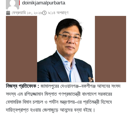
doinikjamalpurbarta
ফেব্রুয়ারি ১৮, ২০২৬
৯:১৪ অপরাহ্ণ
নিজস্ব প্রতিবেদক :
জামালপুরের দেওয়ানগঞ্জ–বকশীগঞ্জ আসনের সংসদ
সদস্য এম রশিদুজ্জামান মিল্লাত গণপ্রজাতন্ত্রী বাংলাদেশ সরকারের
বেসামরিক বিমান চলাচল ও পর্যটন মন্ত্রণালয়-এর প্রতিমন্ত্রী হিসেবে
দায়িত্বপ্রাপ্ত হওয়ায় জেলাজুড়ে আনন্দের বন্যা বইছে।