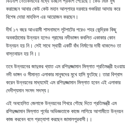
বিএনপি নেতাকর্মীদের মধ্যে উচ্ছাস প্রকাশ পেয়েছে। কেউ মিষ্টি মুখ
করাচ্ছেন আবার কেউ কেউ মহান আল্লাহর দরবারে শুকরিয়া আদায় করে
বিশেষ দোয়া মাহফিল এর আয়োজন করছেন।
দীর্ঘ ১৭ বছর আওয়ামী শাসনামলে লুটপাটের পরেও শহর কেন্দ্রিক কিছু
অবকাঠামোর উন্নয়ন হলেও গ্রামের নদীভাঙ্গন কবলিত একাকার কোন
উন্নয়ন হয় নি। সেই সাথে স্থায়ী একটি বাঁধ নির্মাণের দাবী থাকলেও তা
বাস্তবায়ন হয় নি।।
তবে উন্নয়নের জাদুকর খ্যাত এম রশিদুজ্জামান মিল্লাত প্রতিমন্ত্রী হওয়ায়
নদী ভাঙ্গন ও সীমান্ত এলাকার মানুষদের মুখে হাসি ফুটেছে। তারা বিশ্বাস
করেন উন্নয়নের মাধ্যমেই এম রশিদুজ্জামান মিল্লাত হবেন এই এলাকার
দেদীপ্যমান সংসদ সদস্য।
এই অবহেলিত জেলাকে উন্নয়নের শিখরে পৌছে দিতে প্রতিমন্ত্রী এম
রশিদুজ্জামান মিল্লাত পূর্বের অভিজ্ঞতাকে কাজে লাগিয়ে আগামীতে উন্নয়ন
কাজ করবেন বলে প্রত্যাশা করছেন জামালপুরবাসী।।