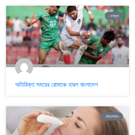
খেলাধুলা
অতিরিক্ত সময়ের রোমাঞ্চে হারল বাংলাদেশ
লাইফস্টাইল