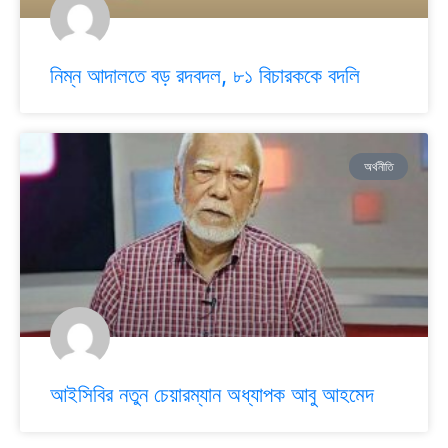
নিম্ন আদালতে বড় রদবদল, ৮১ বিচারককে বদলি
অর্থনীতি
আইসিবির নতুন চেয়ারম্যান অধ্যাপক আবু আহমেদ