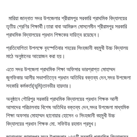
মারিয়া জান্নাত সদর উপজেলার শ্রীরামপুর সরকারি প্রাথমিক বিদ্যালয়ের
তৃতীয় শ্রেণির শিক্ষার্থী।তারা বাবা আমিরুল মোসলেমীন শ্রীরামপুর সরকারি
প্রাথমিক বিদ্যালয়ের প্রধান শিক্ষকের দায়িত্ব রয়েছেন।
প্রতিযোগিতা উপলক্ষে বৃহস্পতিবার শহরের সিংহজানী বহুমুখী উচ্চ বিদ্যালয়
মাঠে অনুষ্ঠানের আয়োজন করা হয়।
এতে সদর উপজেলা প্রাথমিক শিক্ষা অফিসার ভারপ্রাপ্ত মোহাম্মদ
জুলফিকার আলীর সভাপতিত্বে প্রধান অতিথির বক্তব্য দেন,সদর উপজেলা
সহকারি কর্মকর্তা(ভুমি)তানভীর হায়দার।
অনুষ্ঠানে গৌরিপুর সরকারি প্রাথমিক বিদ্যালয়ের প্রধান শিক্ষক আলী
আসাদের পরিচালনায় বিশেষ অতিথির বক্তব্য দেন,সদর উপজেলা মাধ্যমিক
শিক্ষা অফসার মোহাম্মদ ছানোয়ার হোসেন ও সিংহজানী বহুমুখী উচ্চ
বিদ্যালয়ের প্রধান শিক্ষক মো. সফিউর রহমান প্রমুখ।