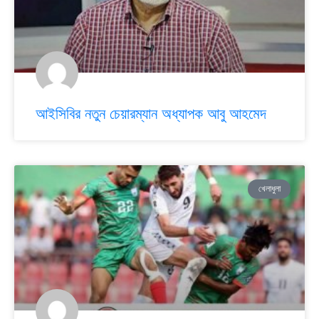
আইসিবির নতুন চেয়ারম্যান অধ্যাপক আবু আহমেদ
খেলাধুলা