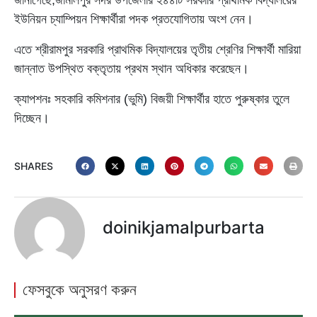
জানাগেছে,জামালপুর সদর উপজেলার ২৪৪টি সরকারি প্রাথমিক বিদ্যালয়ের
ইউনিয়ন চ্যাম্পিয়ন শিক্ষার্থীরা পদক প্রতযোগিতায় অংশ নেন।
এতে শ্রীরামপুর সরকারি প্রাথমিক বিদ্যালয়ের তৃতীয় শ্রেণির শিক্ষার্থী মারিয়া
জান্নাত উপস্থিত বক্তৃতায় প্রথম স্থান অধিকার করেছেন।
ক্যাপশনঃ সহকারি কমিশনার (ভুমি) বিজয়ী শিক্ষার্থীর হাতে পুরুষ্কার তুলে
দিচ্ছেন।
SHARES
doinikjamalpurbarta
ফেসবুকে অনুসরণ করুন