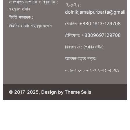
ভারপ্রাপ্ত সম্পাদক ও প্রকাশক :
ই-মেইল :
মাহমুদুল হাসান
doinikjamalpurbarta@gmail.
নির্বাহী সম্পাদক :
মোবাইল: +880 1913-129708
ইঞ্জিনিয়ার মোঃ মাহাবুবুর রহমান
টেলিফোন: +8809697129708
নিবন্ধন নং: (প্রক্রিয়াধীন)
আবেদনপত্রের নম্বর:
০০৬০২০.০০০০২০৭.২০২৫০৫০৭.১
© 2017-2025, Design by Theme Sells