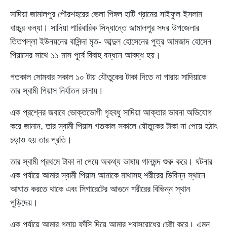
সাদিয়া জামালপুর পৌরশহরের ভেলা পিঙ্গল হাটি গ্রামের সাইফুল ইসলাম
বাচ্চুর কন্যা। সাদিয়া পারিবারিক সিদ্ধান্তে জামালপুর সদর উপজেলার
তিতপল্লা ইউনয়নের বাসিন্দা মৃত- আব্দুল হোসেনের পুত্র আমজাদ হোসেন
পিয়াসের সাথে ১১ মাস পূর্বে বিবাহ বন্ধনে আবদ্ধ হয়।
গতকাল সোমবার সকাল ১০ টায় যৌতুকের টাকা দিতে না পারায় সাদিয়াকে
তার স্বামী পিয়াস নির্যাতন চালায়।
এক প্রশ্নের জবাবে ভোক্তভোগী গৃহবধু সাদিয়া আক্তার ভাবনা অভিযোগ
করে জানান, তার স্বামী পিয়াস গতকাল সকালে যৌতুকের টাকা না পেয়ে হঠাৎ
চড়াও হয় তার প্রতি।
তার স্বামী প্রথমে টাকা না পেয়ে অকথ্য ভাষায় গালমন্দ শুরু করে। ঘটনার
এক পর্যায়ে আমার স্বামী পিয়াস আমাকে মাথাসহ শরীরের ভিবিন্ন স্থানে
আঘাত করতে থাকে এবং সিগারেটের আগুনে শরীরের বিভিন্ন স্থান
পুড়িদেয়।
এক পর্যায়ে আমার গলায় ফাঁসি দিয়ে আমার শ্বাসরোধের চেষ্টা করে। এমন