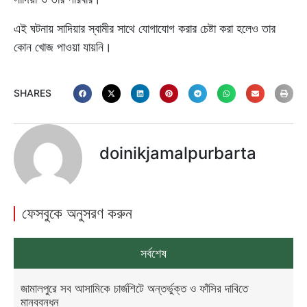
এই ঘটনায় সাদিয়ার স্বামীর সাথে যোগাযোগ করার চেষ্টা করা হলেও তার
কোন খোজ পাওয়া যায়নি।
SHARES
doinikjamalpurbarta
ফেসবুকে অনুসরণ করুন
সর্বশেষ
জামালপুরে সব আসামিকে চার্জশিটে অন্তর্ভুক্ত ও ফাঁসির দাবিতে
মানববন্ধন