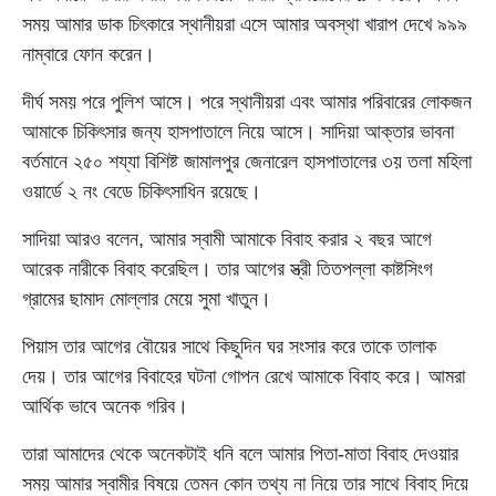
সময় আমার ডাক চিৎকারে স্থানীয়রা এসে আমার অবস্থা খারাপ দেখে ৯৯৯
নাম্বারে ফোন করেন।
দীর্ঘ সময় পরে পুলিশ আসে। পরে স্থানীয়রা এবং আমার পরিবারের লোকজন
আমাকে চিকিৎসার জন্য হাসপাতালে নিয়ে আসে। সাদিয়া আক্তার ভাবনা
বর্তমানে ২৫০ শয্যা বিশিষ্ট জামালপুর জেনারেল হাসপাতালের ৩য় তলা মহিলা
ওয়ার্ডে ২ নং বেডে চিকিৎসাধিন রয়েছে।
সাদিয়া আরও বলেন, আমার স্বামী আমাকে বিবাহ করার ২ বছর আগে
আরেক নারীকে বিবাহ করেছিল। তার আগের স্ত্রী তিতপল্লা কাষ্টসিংগ
গ্রামের ছামাদ মোল্লার মেয়ে সুমা খাতুন।
পিয়াস তার আগের বৌয়ের সাথে কিছুদিন ঘর সংসার করে তাকে তালাক
দেয়। তার আগের বিবাহের ঘটনা গোপন রেখে আমাকে বিবাহ করে। আমরা
আর্থিক ভাবে অনেক গরিব।
তারা আমাদের থেকে অনেকটাই ধনি বলে আমার পিতা-মাতা বিবাহ দেওয়ার
সময় আমার স্বামীর বিষয়ে তেমন কোন তথ্য না নিয়ে তার সাথে বিবাহ দিয়ে