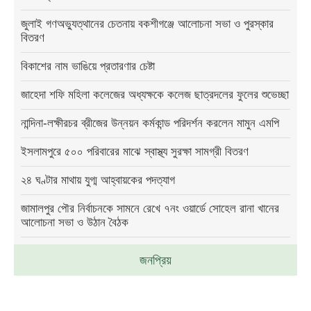
জুলাই গণঅভ্যুত্থানের চেতনায় বকশীগঞ্জে আলোচনা সভা ও পুরস্কার
বিতরণ
বিকাশের নাম ভাঙিয়ে প্রতারণার চেষ্টা
জাহেদা শফি মহিলা কলেজের অধ্যক্ষকে কলেজ ছাত্রদলের ফুলের শুভেচ্ছা
নান্দিনা-লক্ষীরচর ব্রীজের উন্নয়ন কর্মকান্ড পরিদর্শন করলেন মামুন এমপি
ইসলামপুরে ৫০০ পরিবারের মাঝে স্বাস্থ্য সুরক্ষা সামগ্রী বিতরণ
২৪ ঘণ্টার মাথায় যুগ্ম আহ্বায়কের পদত্যাগ
জামালপুর পৌর নির্বাচনকে সামনে রেখে ৭নং ওয়ার্ডে সোহেল রানা খানের
আলোচনা সভা ও উঠান বৈঠক
জনপ্রিয়