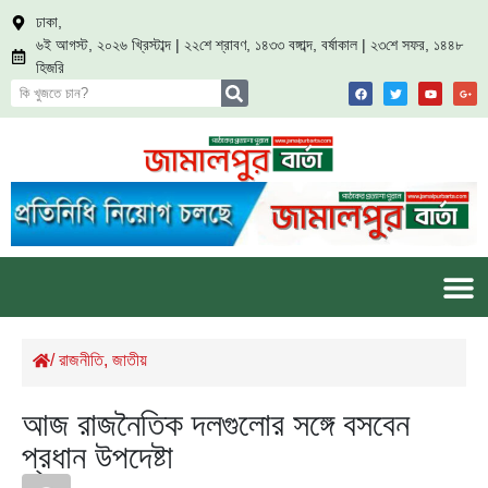
ঢাকা,
৬ই আগস্ট, ২০২৬ খ্রিস্টাব্দ | ২২শে শ্রাবণ, ১৪৩৩ বঙ্গাব্দ, বর্ষাকাল | ২৩শে সফর, ১৪৪৮
হিজরি
/
রাজনীতি
,
জাতীয়
আজ রাজনৈতিক দলগুলোর সঙ্গে বসবেন
প্রধান উপদেষ্টা