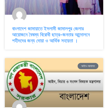
বাংলাদেশ জামায়াতে ইসলামী জামালপুর জেলার
আয়োজনে বৈষম্য বিরোধী ছাত্র-জনতার আন্দোলনে
শহীদদের জন্য দোয়া ও আর্থিক সহায়তা ।
আইন-আদালত