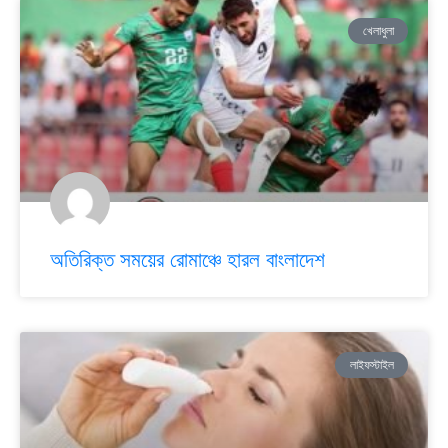
খেলাধুলা
অতিরিক্ত সময়ের রোমাঞ্চে হারল বাংলাদেশ
লাইফস্টাইল