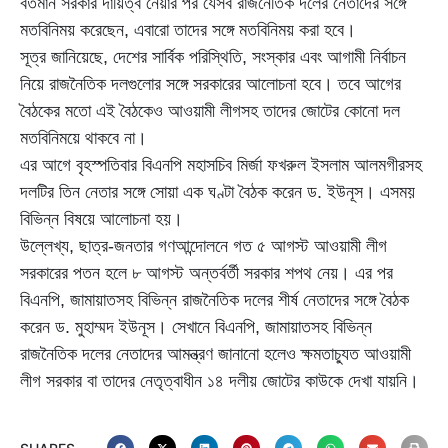
বর্তমান সরকার দায়িত্ব নেয়ার পর যেসব রাজনৈতিক দলের নেতাদের সঙ্গে
মতবিনিময় করেছেন, এবারো তাদের সঙ্গে মতবিনিময় করা হবে।
সূত্র জানিয়েছে, দেশের সার্বিক পরিস্থিতি, সংস্কার এবং আগামী নির্বাচন
নিয়ে রাজনৈতিক দলগুলোর সঙ্গে সরকারের আলোচনা হবে। তবে আগের
বৈঠকের মতো এই বৈঠকেও আওয়ামী লীগসহ তাদের জোটের কোনো দল
মতবিনিময়ে থাকবে না।
এর আগে বৃহস্পতিবার বিএনপি মহাসচিব মির্জা ফখরুল ইসলাম আলমগীরসহ
দলটির তিন নেতার সঙ্গে সোয়া এক ঘণ্টা বৈঠক করেন ড. ইউনূস। এসময়
বিভিন্ন বিষয়ে আলোচনা হয়।
উল্লেখ্য, ছাত্র-জনতার গণআন্দোলনে গত ৫ আগস্ট আওয়ামী লীগ
সরকারের পতন হলে ৮ আগস্ট অন্তর্বর্তী সরকার শপথ নেয়। এর পর
বিএনপি, জামায়াতসহ বিভিন্ন রাজনৈতিক দলের শীর্ষ নেতাদের সঙ্গে বৈঠক
করেন ড. মুহাম্মদ ইউনূস। সেখানে বিএনপি, জামায়াতসহ বিভিন্ন
রাজনৈতিক দলের নেতাদের আমন্ত্রণ জানানো হলেও ক্ষমতাচ্যুত আওয়ামী
লীগ সরকার বা তাদের নেতৃত্বাধীন ১৪ দলীয় জোটের কাউকে দেখা যায়নি।