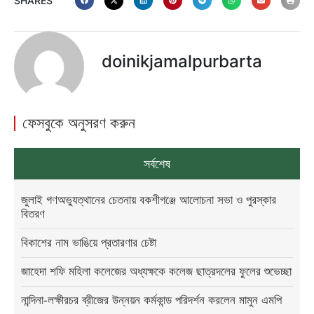
SHARES
doinikjamalpurbarta
ফেসবুকে অনুসরণ করুন
সর্বশেষ
জুলাই গণঅভ্যুত্থানের চেতনায় বকশীগঞ্জে আলোচনা সভা ও পুরস্কার
বিতরণ
বিকাশের নাম ভাঙিয়ে প্রতারণার চেষ্টা
জাহেদা শফি মহিলা কলেজের অধ্যক্ষকে কলেজ ছাত্রদলের ফুলের শুভেচ্ছা
নান্দিনা-লক্ষীরচর ব্রীজের উন্নয়ন কর্মকান্ড পরিদর্শন করলেন মামুন এমপি