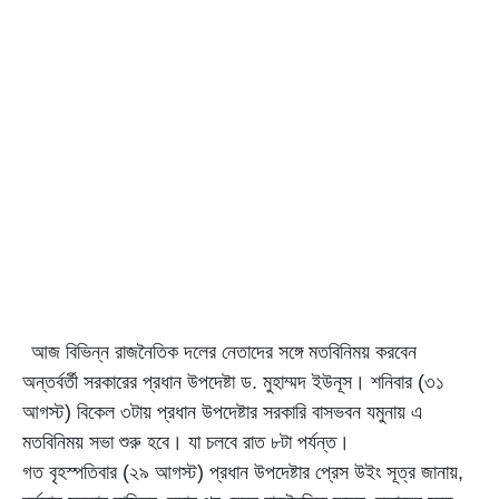
আজ বিভিন্ন রাজনৈতিক দলের নেতাদের সঙ্গে মতবিনিময় করবেন
অন্তর্বর্তী সরকারের প্রধান উপদেষ্টা ড. মুহাম্মদ ইউনূস। শনিবার (৩১
আগস্ট) বিকেল ৩টায় প্রধান উপদেষ্টার সরকারি বাসভবন যমুনায় এ
মতবিনিময় সভা শুরু হবে। যা চলবে রাত ৮টা পর্যন্ত।
গত বৃহস্পতিবার (২৯ আগস্ট) প্রধান উপদেষ্টার প্রেস উইং সূত্র জানায়,