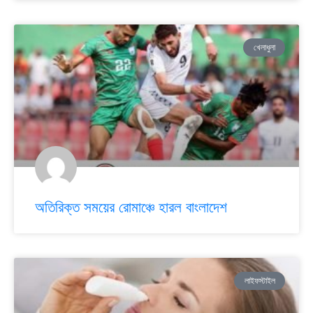
খেলাধুলা
অতিরিক্ত সময়ের রোমাঞ্চে হারল বাংলাদেশ
লাইফস্টাইল