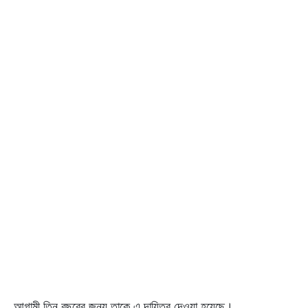
আগামী তিন বছরের জন্য তাকে এ দায়িত্ব দেওয়া হয়েছে।