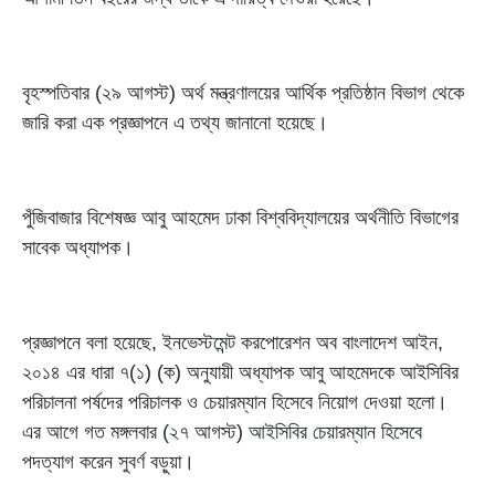
বৃহস্পতিবার (২৯ আগস্ট) অর্থ মন্ত্রণালয়ের আর্থিক প্রতিষ্ঠান বিভাগ থেকে
জারি করা এক প্রজ্ঞাপনে এ তথ্য জানানো হয়েছে।
পুঁজিবাজার বিশেষজ্ঞ আবু আহমেদ ঢাকা বিশ্ববিদ্যালয়ের অর্থনীতি বিভাগের
সাবেক অধ্যাপক।
প্রজ্ঞাপনে বলা হয়েছে, ইনভেস্টমেন্ট করপোরেশন অব বাংলাদেশ আইন,
২০১৪ এর ধারা ৭(১) (ক) অনুযায়ী অধ্যাপক আবু আহমেদকে আইসিবির
পরিচালনা পর্ষদের পরিচালক ও চেয়ারম্যান হিসেবে নিয়োগ দেওয়া হলো।
এর আগে গত মঙ্গলবার (২৭ আগস্ট) আইসিবির চেয়ারম্যান হিসেবে
পদত্যাগ করেন সুবর্ণ বড়ুয়া।