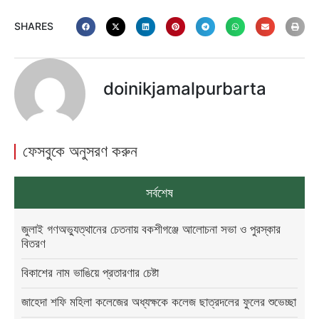
SHARES
doinikjamalpurbarta
ফেসবুকে অনুসরণ করুন
সর্বশেষ
জুলাই গণঅভ্যুত্থানের চেতনায় বকশীগঞ্জে আলোচনা সভা ও পুরস্কার
বিতরণ
বিকাশের নাম ভাঙিয়ে প্রতারণার চেষ্টা
জাহেদা শফি মহিলা কলেজের অধ্যক্ষকে কলেজ ছাত্রদলের ফুলের শুভেচ্ছা