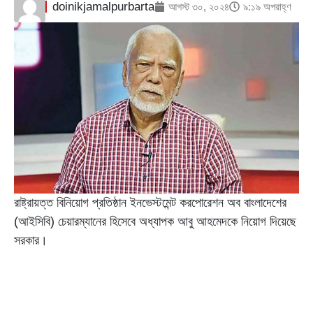
doinikjamalpurbarta
আগস্ট ৩০, ২০২৪
৯:১৯ অপরাহ্ণ
রাষ্ট্রায়ত্ত বিনিয়োগ প্রতিষ্ঠান ইনভেস্টমেন্ট করপোরেশন অব বাংলাদেশের
(আইসিবি) চেয়ারম্যানের হিসেবে অধ্যাপক আবু আহমেদকে নিয়োগ দিয়েছে
সরকার।